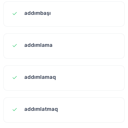
addımbaşı
addımlama
addımlamaq
addımlatmaq