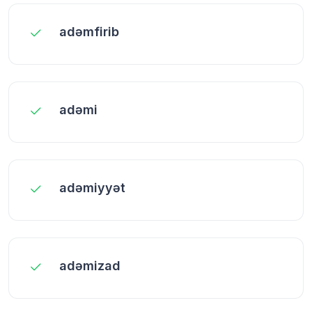
adəmfirib
adəmi
adəmiyyət
adəmizad