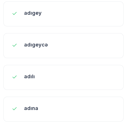
adıgey
adıgeycə
adılı
adına