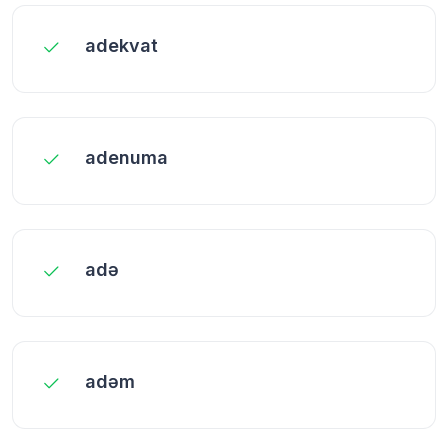
adekvat
adenuma
adə
adəm