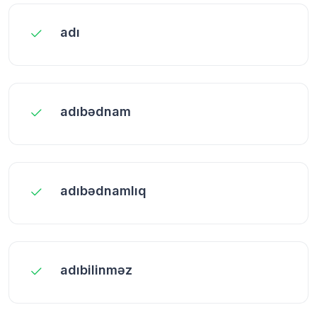
adı
adıbədnam
adıbədnamlıq
adıbilinməz