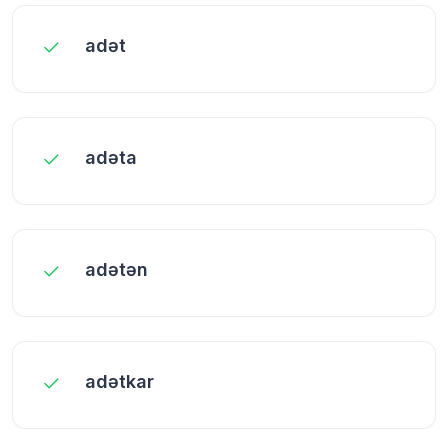
adət
adəta
adətən
adətkar