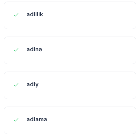
adillik
adinə
adiy
adlama