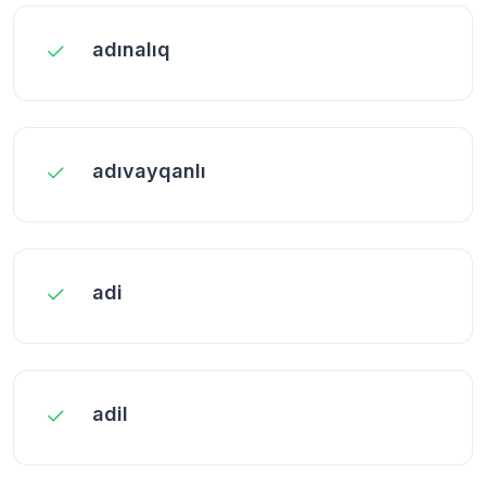
adınalıq
adıvayqanlı
adi
adil