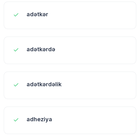
adətkər
adətkərdə
adətkərdəlik
adheziya