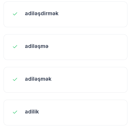
adiləşdirmək
adiləşmə
adiləşmək
adilik