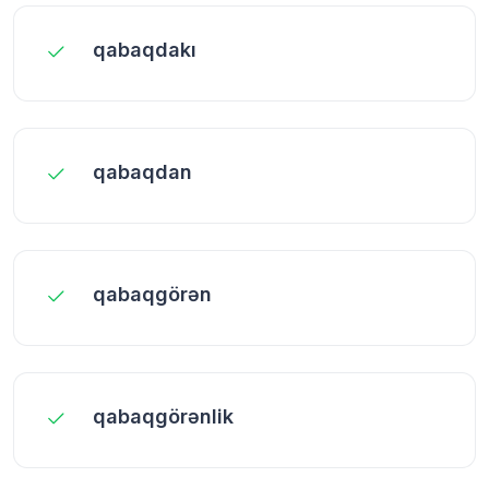
qabaqdakı
qabaqdan
qabaqgörən
qabaqgörənlik