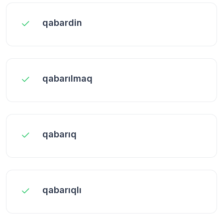
qabardin
qabarılmaq
qabarıq
qabarıqlı