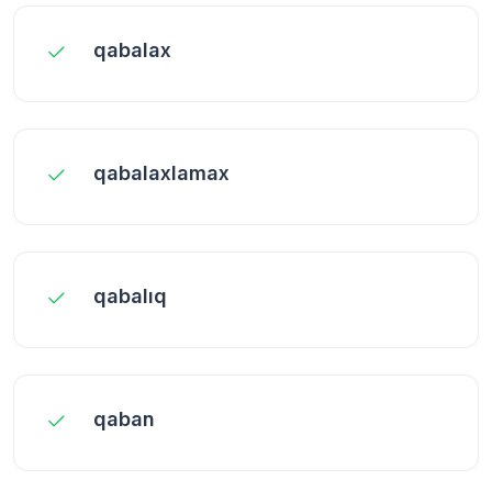
qabalax
qabalaxlamax
qabalıq
qaban