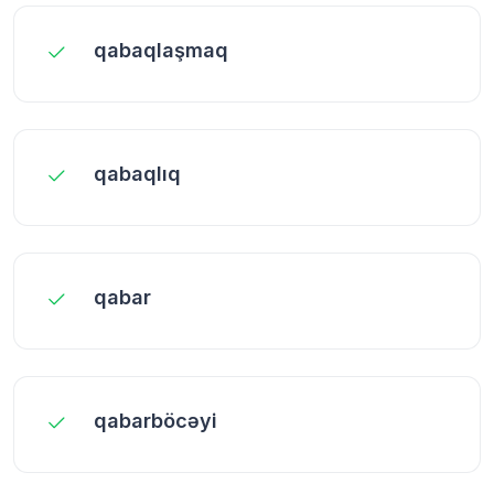
qabaqlaşmaq
qabaqlıq
qabar
qabarböcəyi