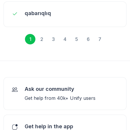
qabarıqlıq
1
2
3
4
5
6
7
Ask our community
Get help from 40k+ Unify users
Get help in the app