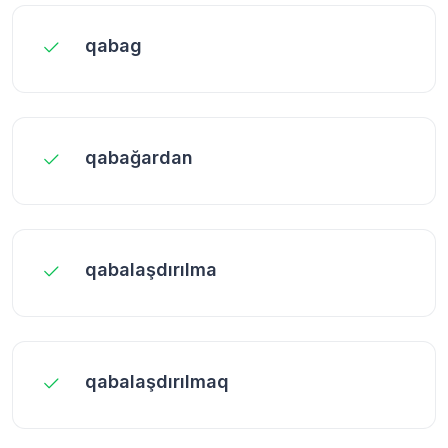
qabag
qabağardan
qabalaşdırılma
qabalaşdırılmaq