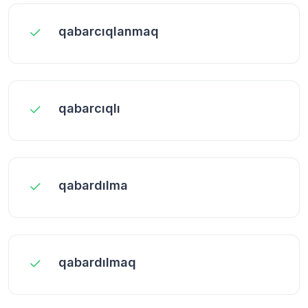
qabarcıqlanmaq
qabarcıqlı
qabardılma
qabardılmaq