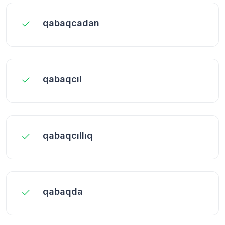
qabaqcadan
qabaqcıl
qabaqcıllıq
qabaqda