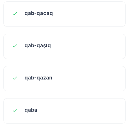
qab-qacaq
qab-qaşıq
qab-qazan
qaba