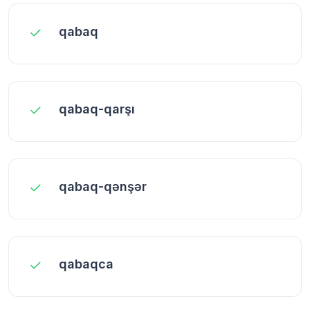
qabaq
qabaq-qarşı
qabaq-qənşər
qabaqca