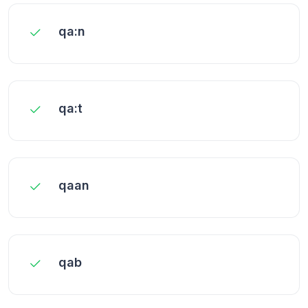
qa:n
qa:t
qaan
qab