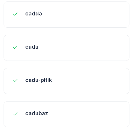
caddə
cadu
cadu-pitik
cadubaz