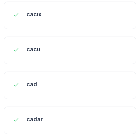
cacıx
cacu
cad
cadar