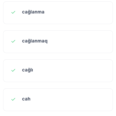
cağlanma
cağlanmaq
cağlı
cah