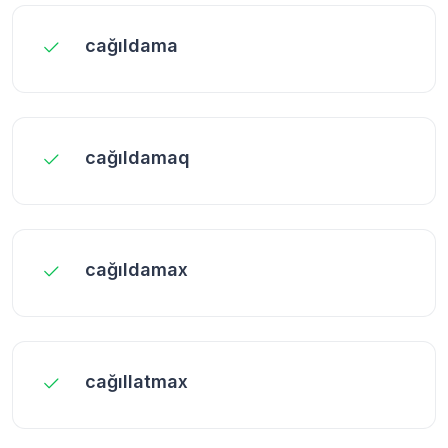
cağıldama
cağıldamaq
cağıldamax
cağıllatmax