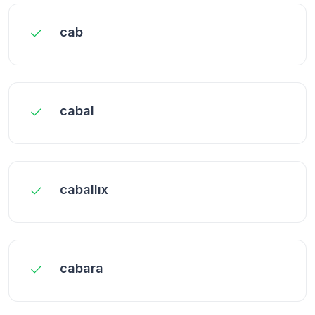
cab
cabal
caballıx
cabara