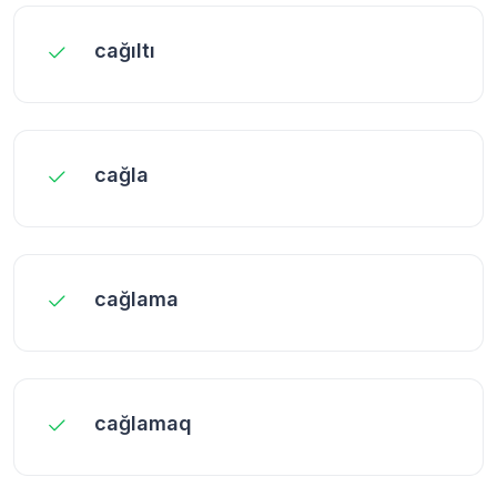
cağıltı
cağla
cağlama
cağlamaq