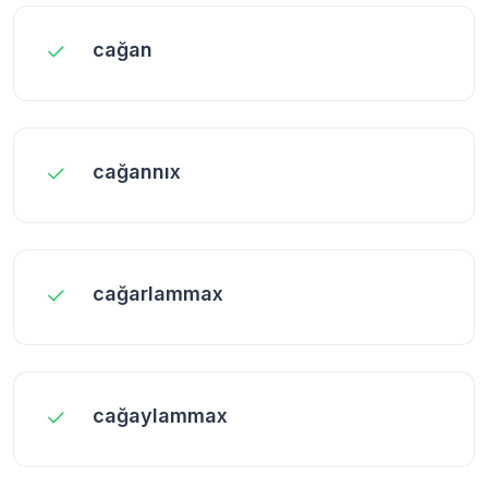
cağan
cağannıx
cağarlammax
cağaylammax