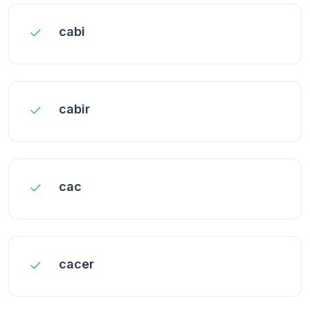
cabi
cabir
cac
cacer