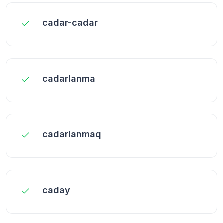
cadar-cadar
cadarlanma
cadarlanmaq
caday