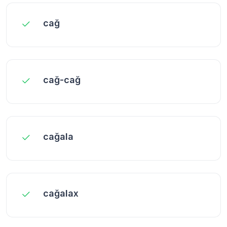
cağ
cağ-cağ
cağala
cağalax