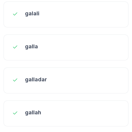
galali
galla
galladar
gallah