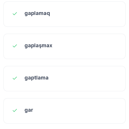
gaplamaq
gaplaşmax
gaptlama
gar