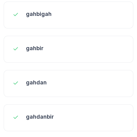
gahbigah
gahbir
gahdan
gahdanbir