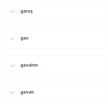
garuş
gav
gavahın
gavalı