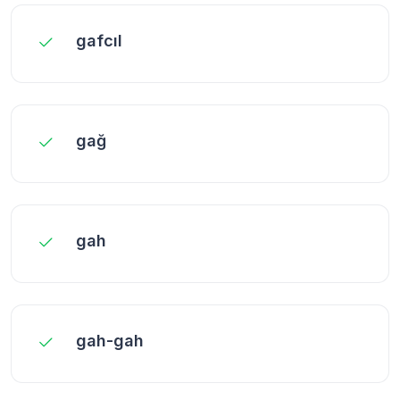
gafcıl
gağ
gah
gah-gah