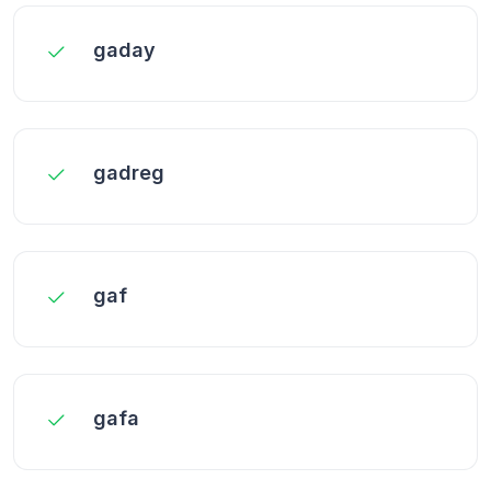
gaday
gadreg
gaf
gafa