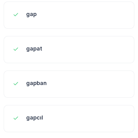
gap
gapat
gapban
gapcıl