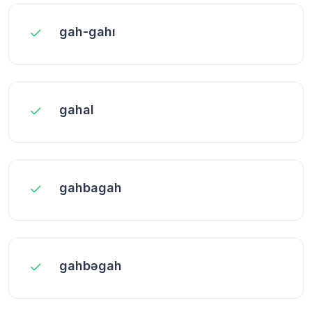
gah-gahı
gahal
gahbagah
gahbəgah