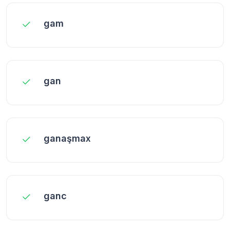
gam
gan
ganaşmax
ganc