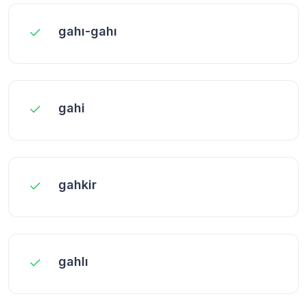
gahı-gahı
gahi
gahkir
gahlı