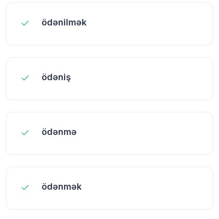
ödənilmək
ödəniş
ödənmə
ödənmək