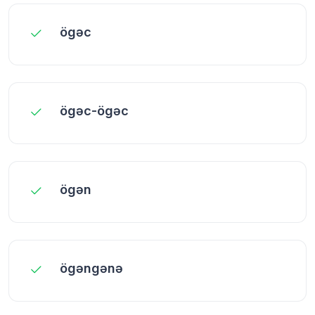
ögəc
ögəc-ögəc
ögən
ögəngənə