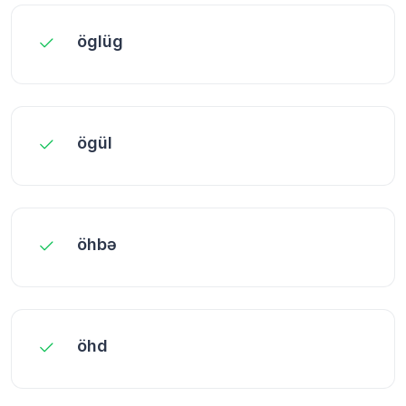
öglüg
ögül
öhbə
öhd