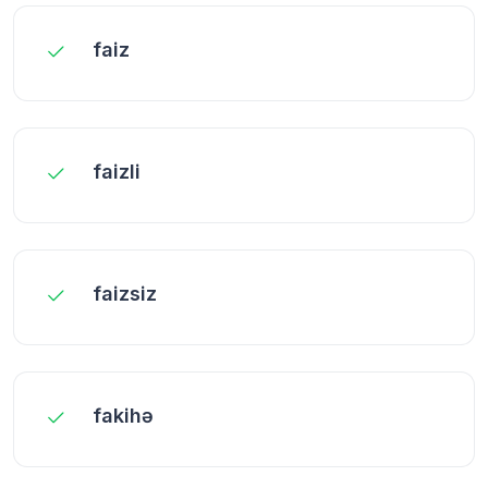
faiz
faizli
faizsiz
fakihə