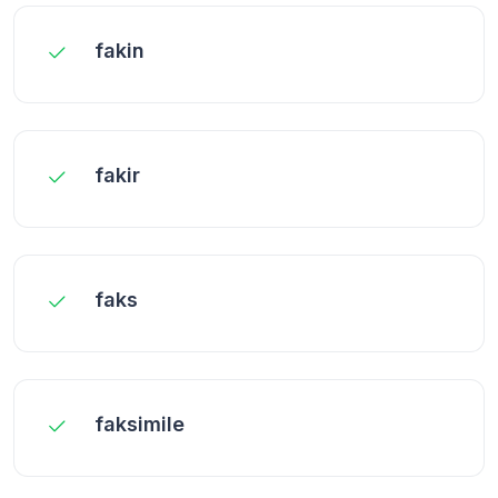
fakin
fakir
faks
faksimile