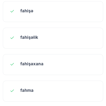
fahişə
fahişəlik
fahişəxana
fahma