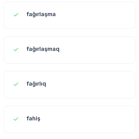
fağırlaşma
fağırlaşmaq
fağırlıq
fahiş