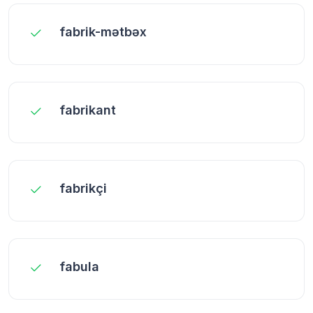
fabrik-mətbəx
fabrikant
fabrikçi
fabula