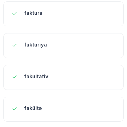
faktura
fakturiya
fakultativ
fakültə