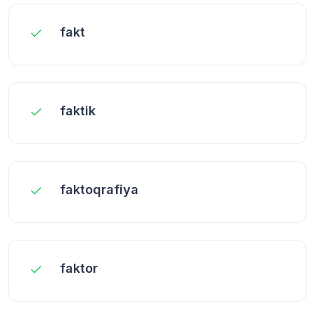
fakt
faktik
faktoqrafiya
faktor