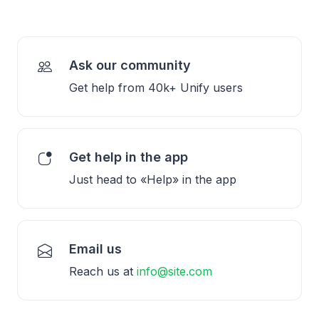
Ask our community
Get help from 40k+ Unify users
Get help in the app
Just head to «Help» in the app
Email us
Reach us at
info@site.com