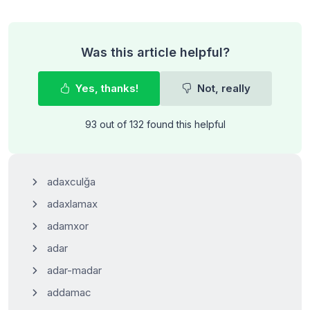
Was this article helpful?
Yes, thanks!
Not, really
93 out of 132 found this helpful
adaxculğa
adaxlamax
adamxor
adar
adar-madar
addamac