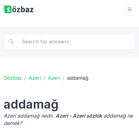
Sözbaz
Azeri
Azeri
addamağ
addamağ
Azeri addamağ nedir,
Azeri - Azeri sözlük
addamağ ne
demek?