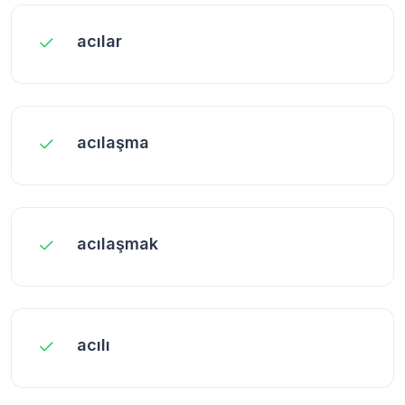
acılar
acılaşma
acılaşmak
acılı