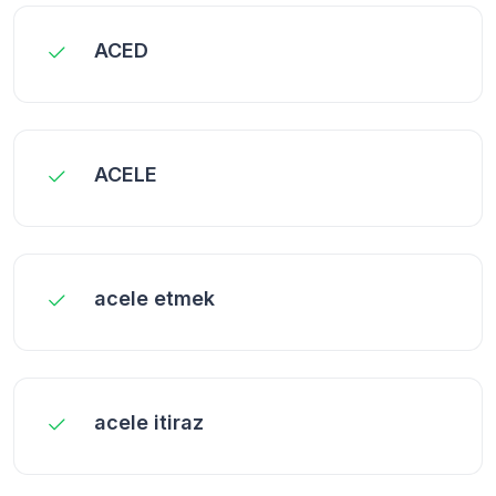
ACED
ACELE
acele etmek
acele itiraz