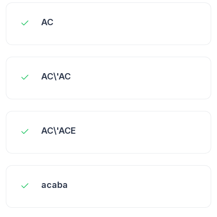
AC
AC\'AC
AC\'ACE
acaba