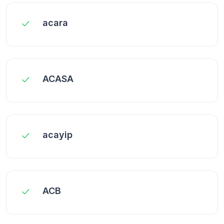
acara
ACASA
acayip
ACB