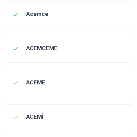
Acemce
ACEMCEME
ACEME
ACEMÎ