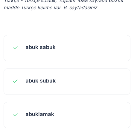
Türkçe - Türkçe sözlük, Toplam 1088 sayfada 65264
madde Türkçe kelime var. 6. sayfadasınız.
abuk sabuk
abuk subuk
abuklamak