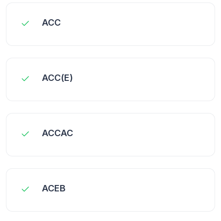
ACC
ACC(E)
ACCAC
ACEB