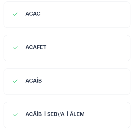
ACAC
ACAFET
ACAİB
ACÂİB-İ SEB\'A-İ ÂLEM