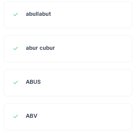
abullabut
abur cubur
ABUS
ABV