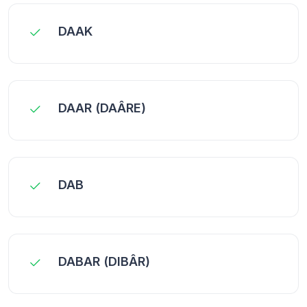
DAAK
DAAR (DAÂRE)
DAB
DABAR (DIBÂR)