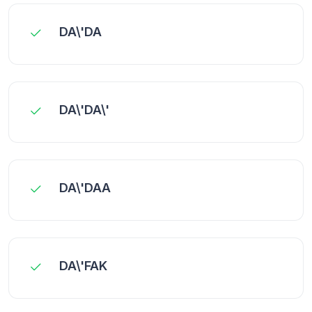
DA\'DA
DA\'DA\'
DA\'DAA
DA\'FAK