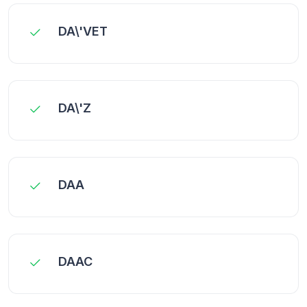
DA\'VET
DA\'Z
DAA
DAAC