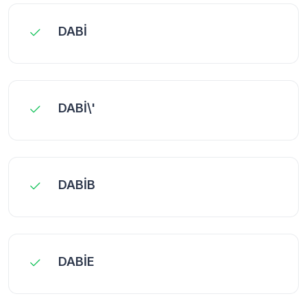
DABİ
DABİ\'
DABİB
DABİE