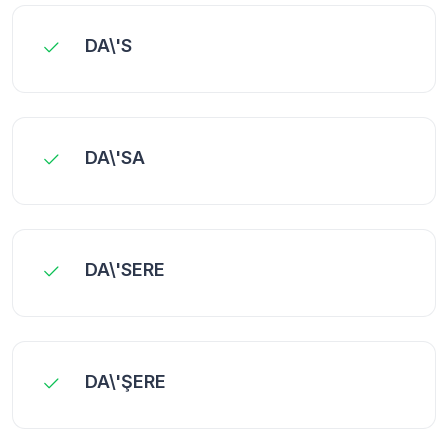
DA\'S
DA\'SA
DA\'SERE
DA\'ŞERE