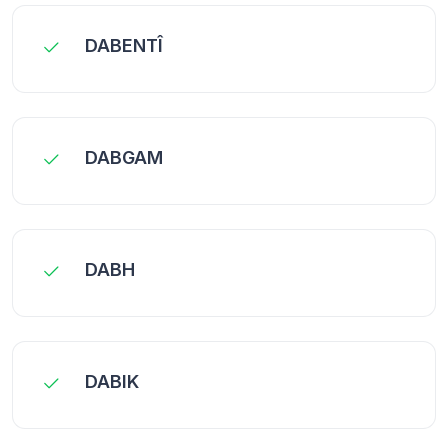
DABENTÎ
DABGAM
DABH
DABIK