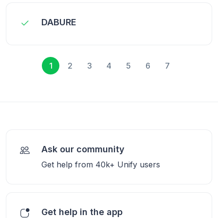
DABURE
1
2
3
4
5
6
7
Ask our community
Get help from 40k+ Unify users
Get help in the app