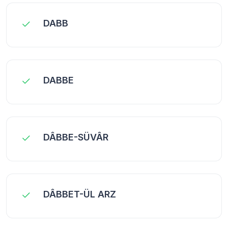
DABB
DABBE
DÂBBE-SÜVÂR
DÂBBET-ÜL ARZ