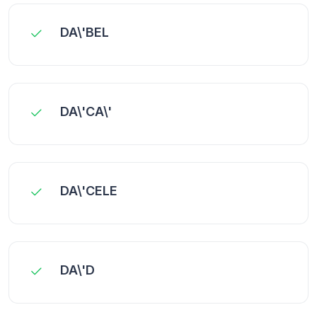
DA\'BEL
DA\'CA\'
DA\'CELE
DA\'D