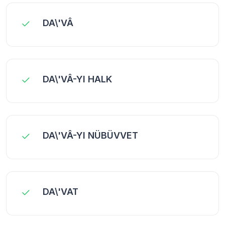
DA\'VÂ
DA\'VÂ-YI HALK
DA\'VÂ-YI NÜBÜVVET
DA\'VAT