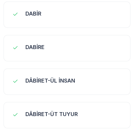
DABİR
DABİRE
DÂBİRET-ÜL İNSAN
DÂBİRET-ÜT TUYUR