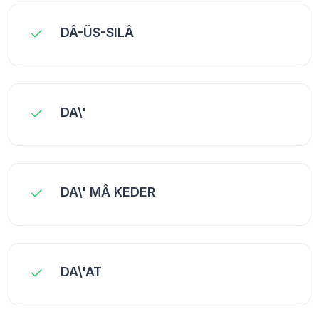
DÂ-ÜS-SILÂ
DA\'
DA\' MÂ KEDER
DA\'AT