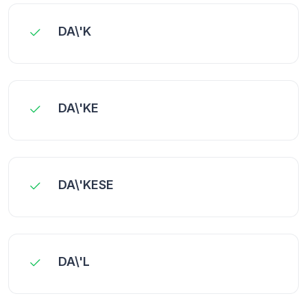
DA\'K
DA\'KE
DA\'KESE
DA\'L