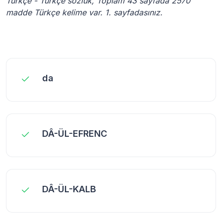
Türkçe - Türkçe sözlük, Toplam 43 sayfada 2570
madde Türkçe kelime var. 1. sayfadasınız.
da
DÂ-ÜL-EFRENC
DÂ-ÜL-KALB