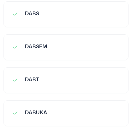
DABS
DABSEM
DABT
DABUKA