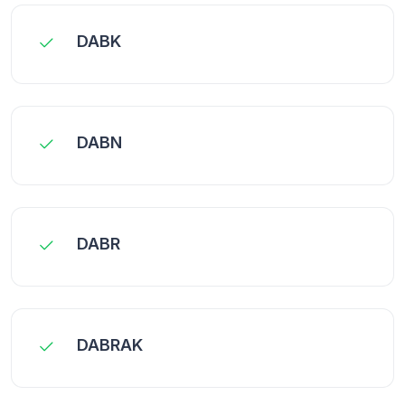
DABK
DABN
DABR
DABRAK