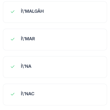
İ\'MALGÂH
İ\'MAR
İ\'NA
İ\'NAC