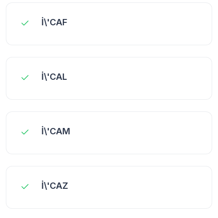
İ\'CAF
İ\'CAL
İ\'CAM
İ\'CAZ