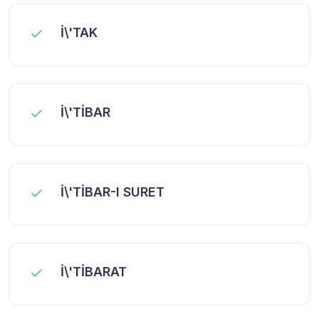
İ\'TAK
İ\'TİBAR
İ\'TİBAR-I SURET
İ\'TİBARAT