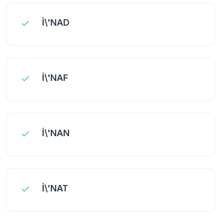
İ\'NAD
İ\'NAF
İ\'NAN
İ\'NAT