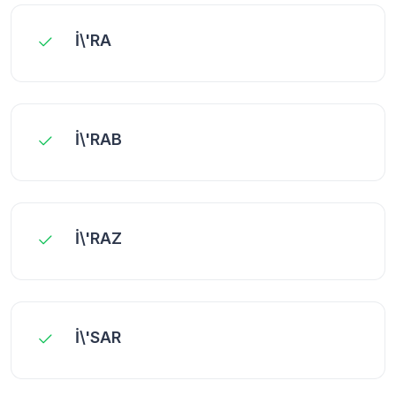
İ\'RA
İ\'RAB
İ\'RAZ
İ\'SAR