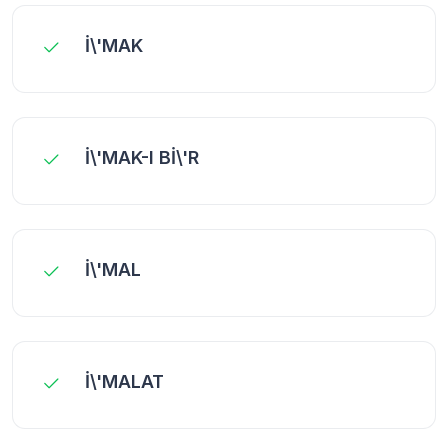
İ\'MAK
İ\'MAK-I Bİ\'R
İ\'MAL
İ\'MALAT