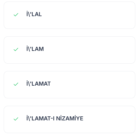
İ\'LAL
İ\'LAM
İ\'LAMAT
İ\'LAMAT-I NİZAMİYE