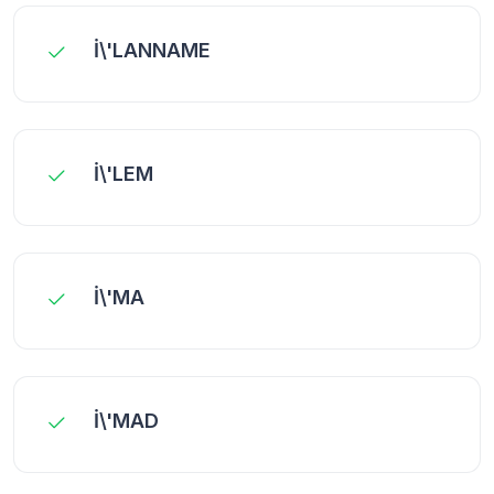
İ\'LANNAME
İ\'LEM
İ\'MA
İ\'MAD