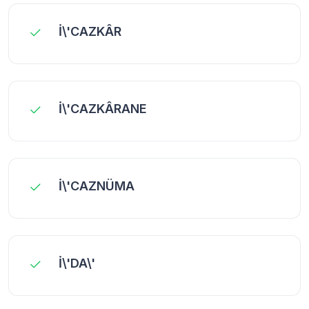
İ\'CAZKÂR
İ\'CAZKÂRANE
İ\'CAZNÜMA
İ\'DA\'