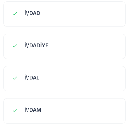
İ\'DAD
İ\'DADİYE
İ\'DAL
İ\'DAM