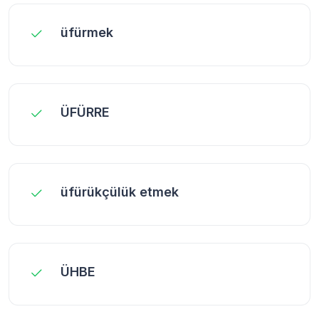
üfürmek
ÜFÜRRE
üfürükçülük etmek
ÜHBE