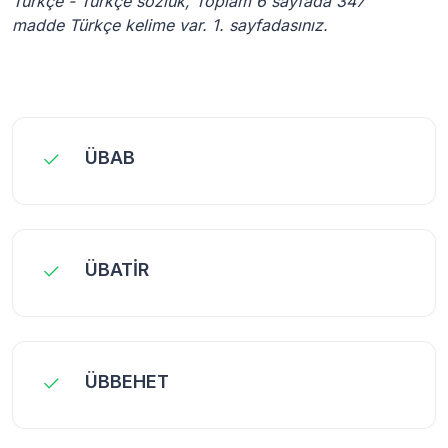
Türkçe - Türkçe sözlük, Toplam 6 sayfada 347
madde Türkçe kelime var. 1. sayfadasınız.
ÜBAB
ÜBATİR
ÜBBEHET