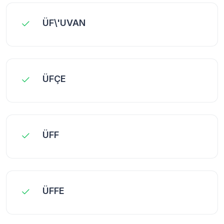
ÜF\'UVAN
ÜFÇE
ÜFF
ÜFFE