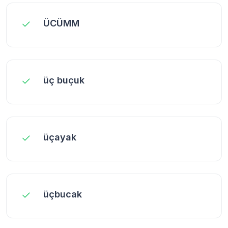
ÜCÜMM
üç buçuk
üçayak
üçbucak