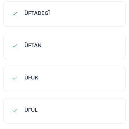
ÜFTADEGÎ
ÜFTAN
ÜFUK
ÜFUL