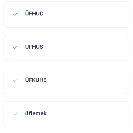
ÜFHUD
ÜFHUS
ÜFKUHE
üflemek