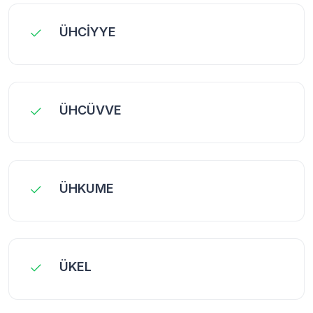
ÜHCİYYE
ÜHCÜVVE
ÜHKUME
ÜKEL