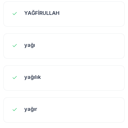
YAĞFİRULLAH
yağı
yağılık
yağır