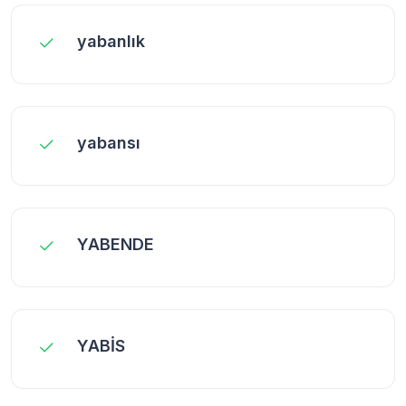
yabanlık
yabansı
YABENDE
YABİS