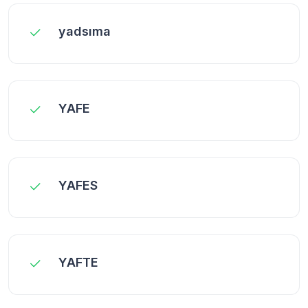
yadsıma
YAFE
YAFES
YAFTE