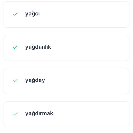
yağcı
yağdanlık
yağday
yağdırmak