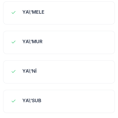
YA\'MELE
YA\'MUR
YA\'Nİ
YA\'SUB