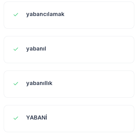
yabancılamak
yabanıl
yabanıllık
YABANİ