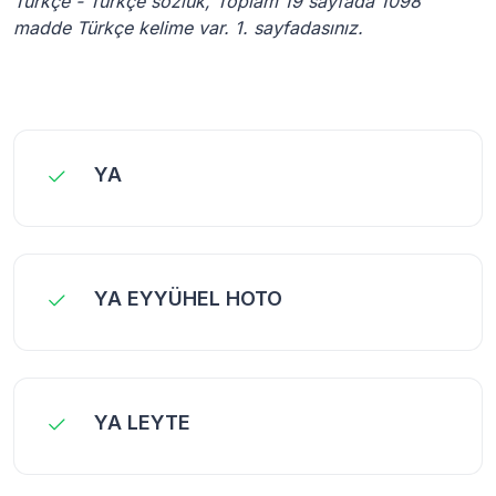
Türkçe - Türkçe sözlük, Toplam 19 sayfada 1098
madde Türkçe kelime var. 1. sayfadasınız.
YA
YA EYYÜHEL HOTO
YA LEYTE