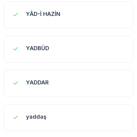
YÂD-İ HAZİN
YADBÜD
YADDAR
yaddaş