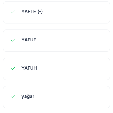
YAFTE (-)
YAFUF
YAFUH
yağar