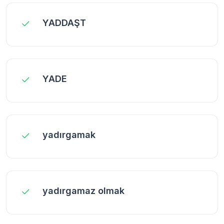
YADDAŞT
YADE
yadırgamak
yadırgamaz olmak