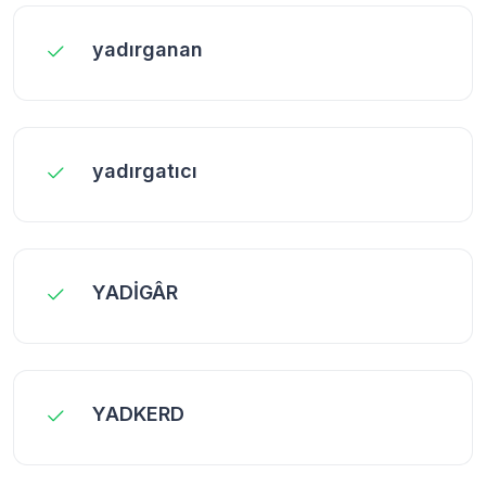
yadırganan
yadırgatıcı
YADİGÂR
YADKERD