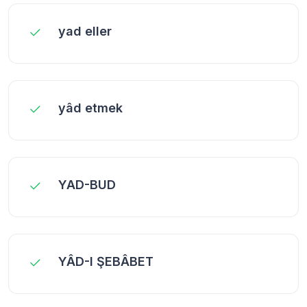
yad eller
yâd etmek
YAD-BUD
YÂD-I ŞEBÂBET