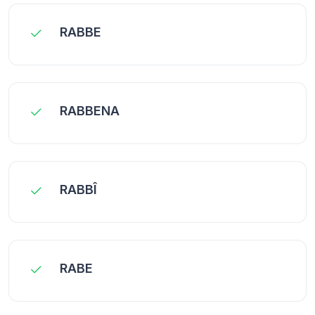
RABBE
RABBENA
RABBÎ
RABE