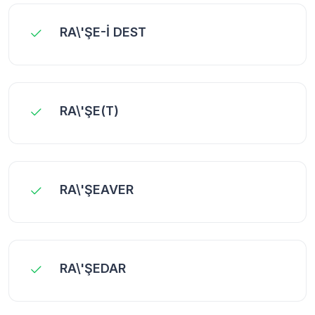
RA\'ŞE-İ DEST
RA\'ŞE(T)
RA\'ŞEAVER
RA\'ŞEDAR