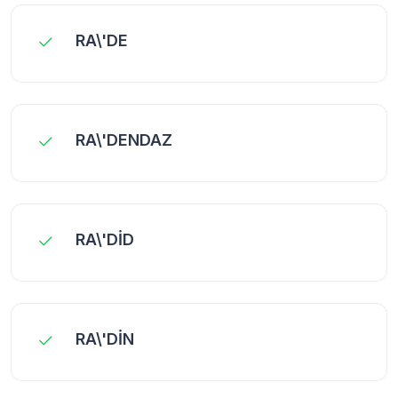
RA\'DE
RA\'DENDAZ
RA\'DİD
RA\'DİN