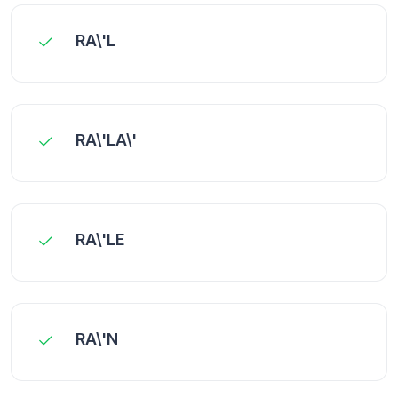
RA\'L
RA\'LA\'
RA\'LE
RA\'N