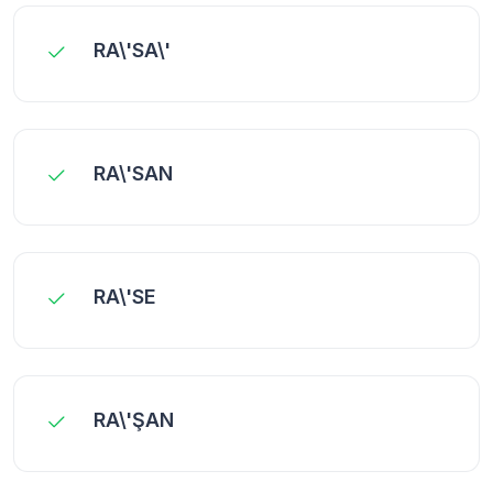
RA\'SA\'
RA\'SAN
RA\'SE
RA\'ŞAN