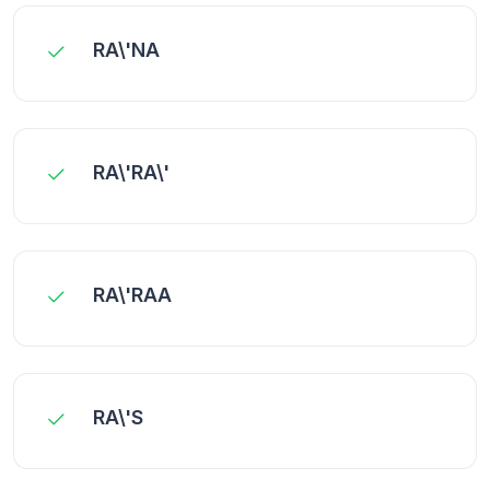
RA\'NA
RA\'RA\'
RA\'RAA
RA\'S