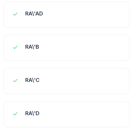
RA\'AD
RA\'B
RA\'C
RA\'D