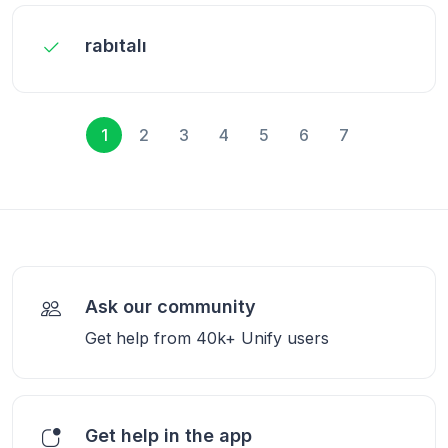
rabıtalı
1
2
3
4
5
6
7
Ask our community
Get help from 40k+ Unify users
Get help in the app