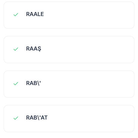
RAALE
RAAŞ
RAB\'
RAB\'AT