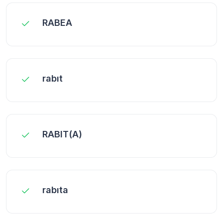
RABEA
rabıt
RABIT(A)
rabıta