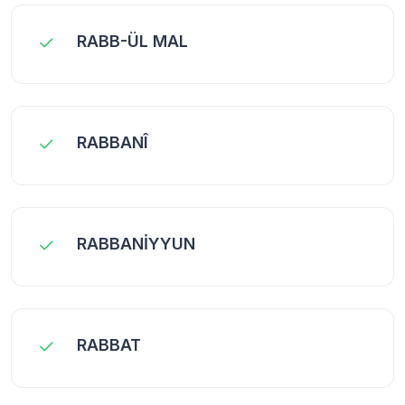
RABB-ÜL MAL
RABBANÎ
RABBANİYYUN
RABBAT