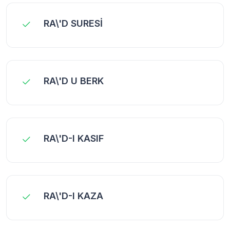
RA\'D SURESİ
RA\'D U BERK
RA\'D-I KASIF
RA\'D-I KAZA