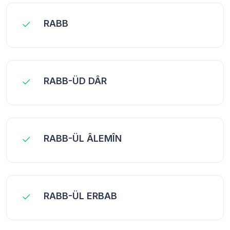
RABB
RABB-ÜD DÂR
RABB-ÜL ÂLEMÎN
RABB-ÜL ERBAB