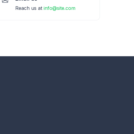
Reach us at
info@site.com