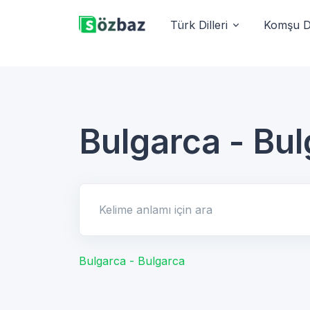
Türk Dilleri
Komşu Di
Bulgarca - Bu
Kelime anlamı için ara
Bulgarca - Bulgarca