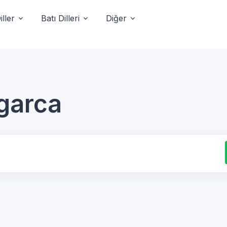
ller
Batı Dilleri
Diğer
lgarca