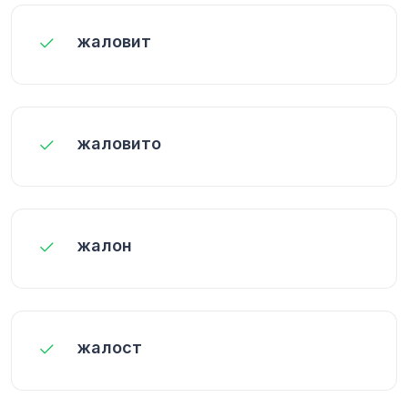
жаловит
жаловито
жалон
жалост