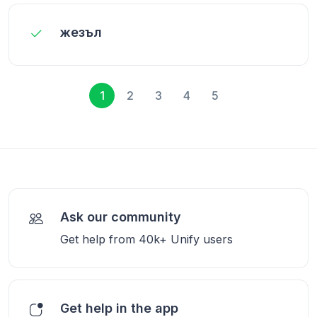
жезъл
1
2
3
4
5
Ask our community
Get help from 40k+ Unify users
Get help in the app