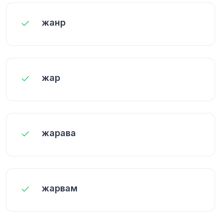
жанр
жар
жарава
жарвам