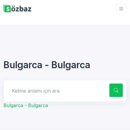
Bulgarca - Bulgarca
Kelime anlamı için ara
Bulgarca - Bulgarca