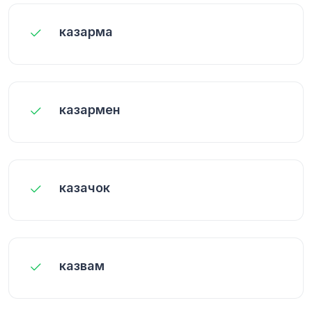
казарма
казармен
казачок
казвам