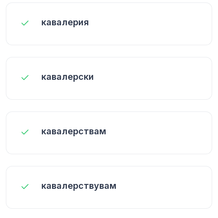
кавалерия
кавалерски
кавалерствам
кавалерствувам