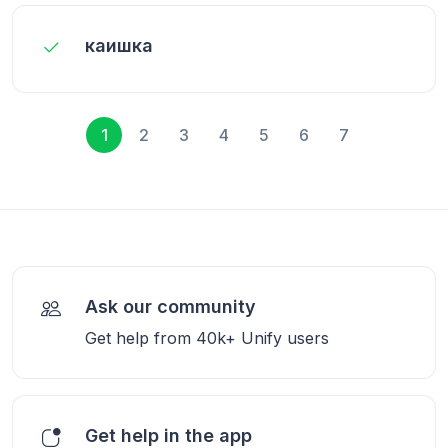
каишка
1
2
3
4
5
6
7
Ask our community
Get help from 40k+ Unify users
Get help in the app