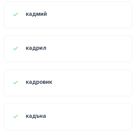
кадмий
кадрил
кадровик
кадъна