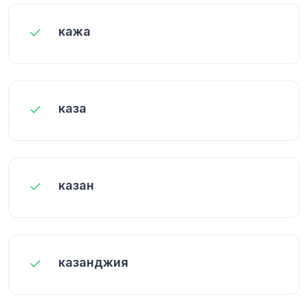
кажа
каза
казан
казанджия