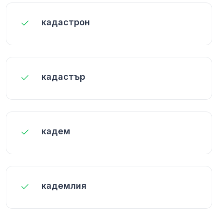
кадастрон
кадастър
кадем
кадемлия