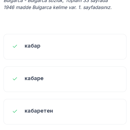
Bulgarca - Bulgarca sözlük, Toplam 33 sayfada
1946 madde Bulgarca kelime var. 1. sayfadasınız.
кабар
кабаре
кабаретен