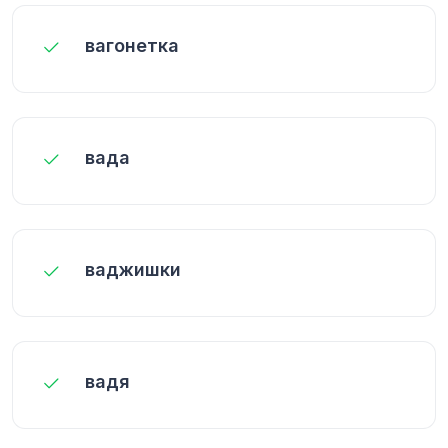
вагонетка
вада
ваджишки
вадя