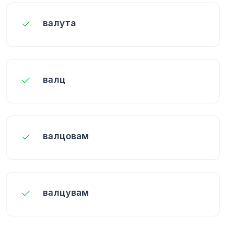
валута
валц
валцовам
валцувам