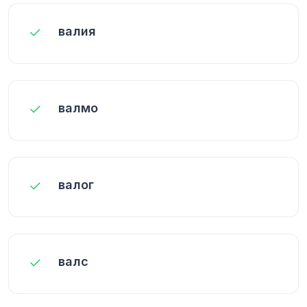
валия
валмо
валог
валс