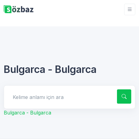
Bulgarca - Bulgarca
Kelime anlamı için ara
Bulgarca - Bulgarca