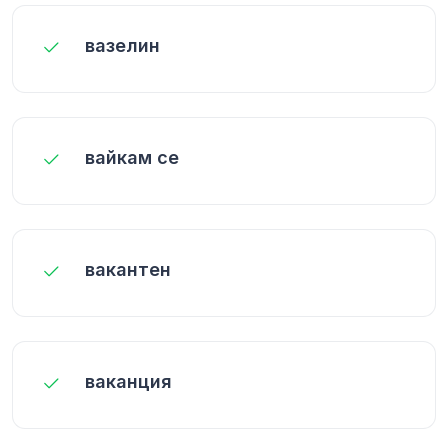
вазелин
вайкам се
вакантен
ваканция