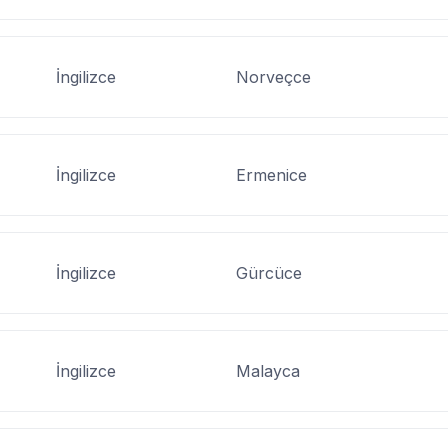
İngilizce
Norveçce
İngilizce
Ermenice
İngilizce
Gürcüce
İngilizce
Malayca