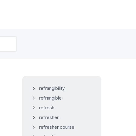
refrangibility
refrangible
refresh
refresher
refresher course