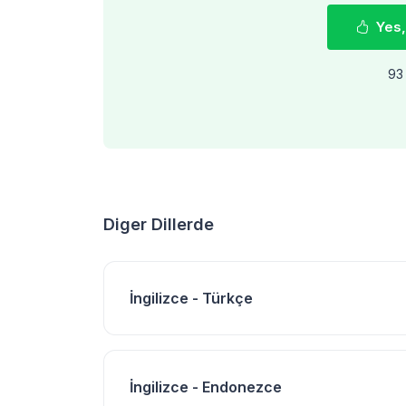
Yes,
93 
Diger Dillerde
İngilizce - Türkçe
İngilizce - Endonezce