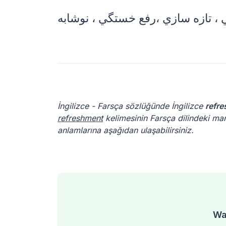
İngilizce - Farsça sözlüğünde İngilizce
refr
refreshment
kelimesinin Farsça dilindeki man
anlamlarına aşağıdan ulaşabilirsiniz.
Was