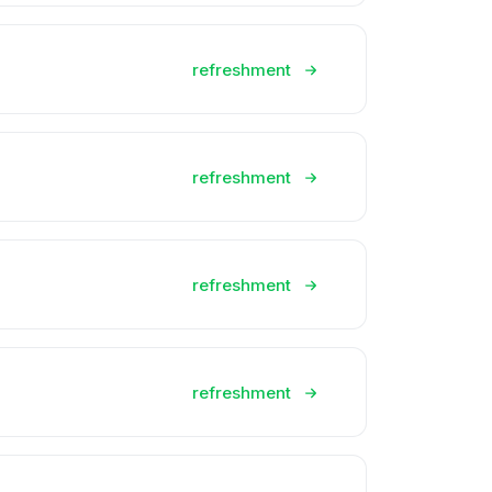
refreshment
refreshment
refreshment
refreshment