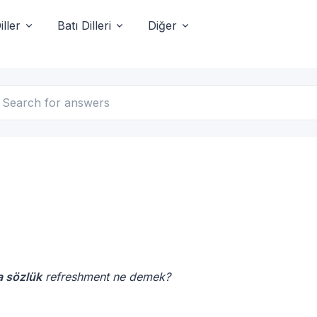
ller
Batı Dilleri
Diğer
ça sözlük
refreshment ne demek?