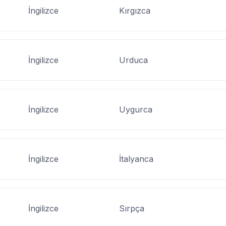
İngilizce
Kırgızca
İngilizce
Urduca
İngilizce
Uygurca
İngilizce
İtalyanca
İngilizce
Sırpça