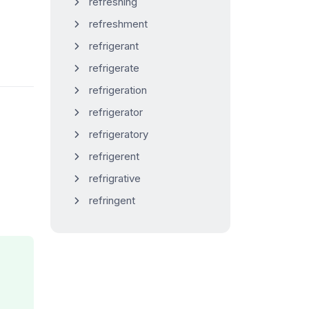
refreshing
refreshment
refrigerant
refrigerate
refrigeration
refrigerator
refrigeratory
refrigerent
refrigrative
refringent