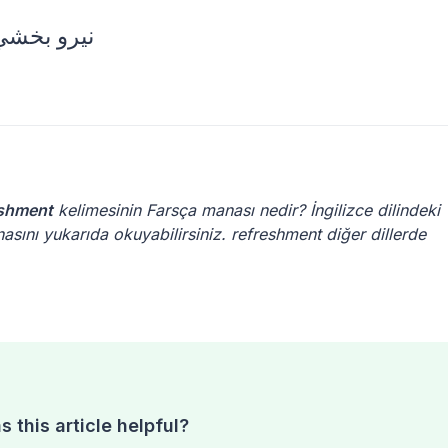
eshment
kelimesinin Farsça manası nedir? İngilizce dilindeki
asını yukarıda okuyabilirsiniz. refreshment diğer dillerde
 this article helpful?