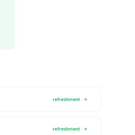
refreshment
refreshment