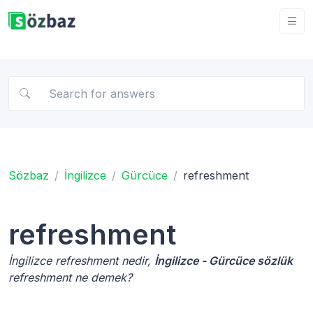
Sözbaz
İngilizce
Gürcüce
refreshment
refreshment
İngilizce refreshment nedir,
İngilizce - Gürcüce sözlük
refreshment ne demek?