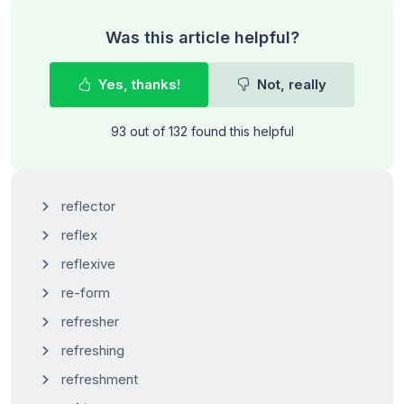
Was this article helpful?
Yes, thanks!
Not, really
93 out of 132 found this helpful
reflector
reflex
reflexive
re-form
refresher
refreshing
refreshment