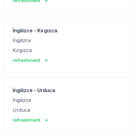
refreshment
İngilizce - Kırgızca
İngilizce
Kırgızca
refreshment
İngilizce - Urduca
İngilizce
Urduca
refreshment