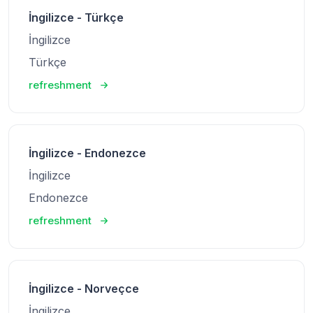
İngilizce - Türkçe
İngilizce
Türkçe
refreshment
İngilizce - Endonezce
İngilizce
Endonezce
refreshment
İngilizce - Norveçce
İngilizce