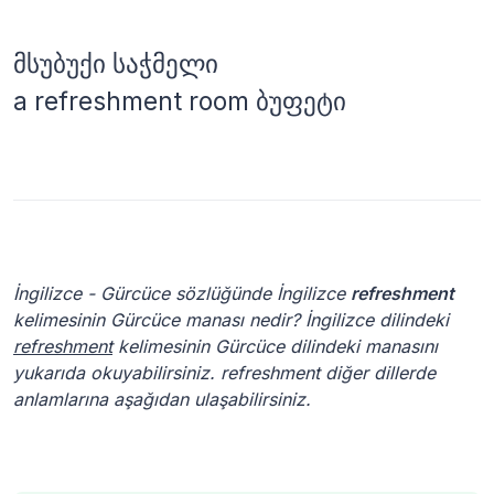
მსუბუქი საჭმელი
a refreshment room ბუფეტი
İngilizce - Gürcüce sözlüğünde İngilizce
refreshment
kelimesinin Gürcüce manası nedir? İngilizce dilindeki
refreshment
kelimesinin Gürcüce dilindeki manasını
yukarıda okuyabilirsiniz. refreshment diğer dillerde
anlamlarına aşağıdan ulaşabilirsiniz.