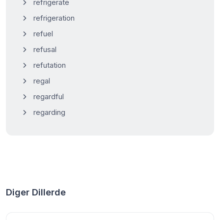
refrigerate
refrigeration
refuel
refusal
refutation
regal
regardful
regarding
Diger Dillerde