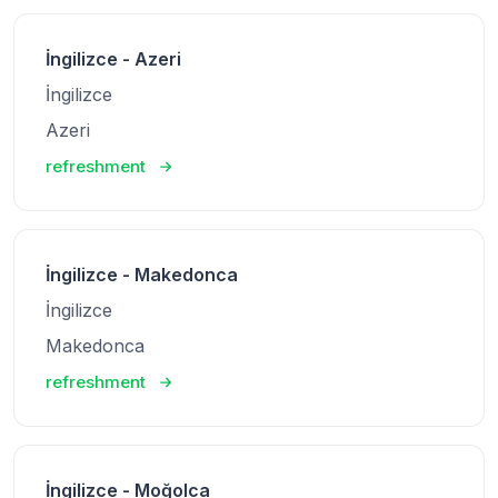
İngilizce - Azeri
İngilizce
Azeri
refreshment
İngilizce - Makedonca
İngilizce
Makedonca
refreshment
İngilizce - Moğolca