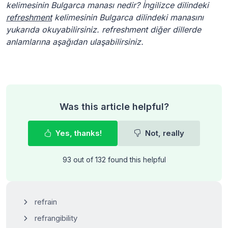
kelimesinin Bulgarca manası nedir? İngilizce dilindeki
refreshment
kelimesinin Bulgarca dilindeki manasını
yukarıda okuyabilirsiniz. refreshment diğer dillerde
anlamlarına aşağıdan ulaşabilirsiniz.
Was this article helpful?
Yes, thanks!
Not, really
93 out of 132 found this helpful
refrain
refrangibility