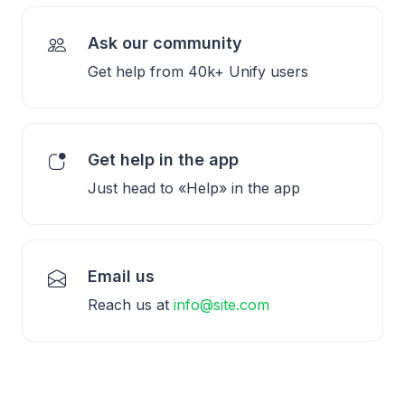
Ask our community
Get help from 40k+ Unify users
Get help in the app
Just head to «Help» in the app
Email us
Reach us at
info@site.com