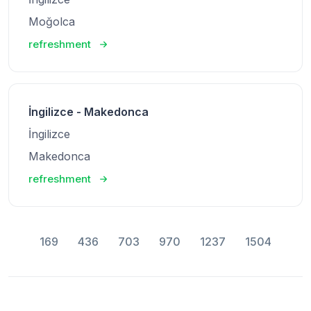
Moğolca
refreshment
İngilizce - Makedonca
İngilizce
Makedonca
refreshment
169
436
703
970
1237
1504