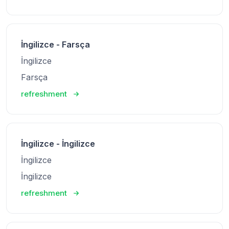
İngilizce - Farsça
İngilizce
Farsça
refreshment
İngilizce - İngilizce
İngilizce
İngilizce
refreshment