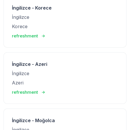
İngilizce - Korece
İngilizce
Korece
refreshment
İngilizce - Azeri
İngilizce
Azeri
refreshment
İngilizce - Moğolca
İngilizce