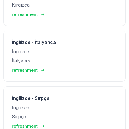
Kırgızca
refreshment
İngilizce - İtalyanca
İngilizce
İtalyanca
refreshment
İngilizce - Sırpça
İngilizce
Sırpça
refreshment