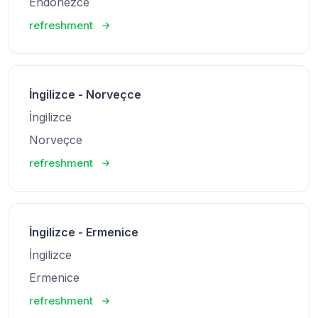
Endonezce
refreshment
İngilizce - Norveçce
İngilizce
Norveçce
refreshment
İngilizce - Ermenice
İngilizce
Ermenice
refreshment