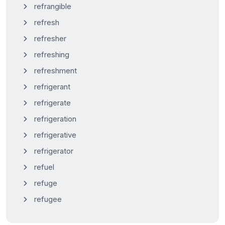
refrangible
refresh
refresher
refreshing
refreshment
refrigerant
refrigerate
refrigeration
refrigerative
refrigerator
refuel
refuge
refugee