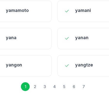
yamamoto
yamani
yana
yanan
yangon
yangtze
1
2
3
4
5
6
7