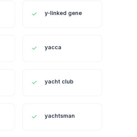
y-linked gene
yacca
yacht club
yachtsman