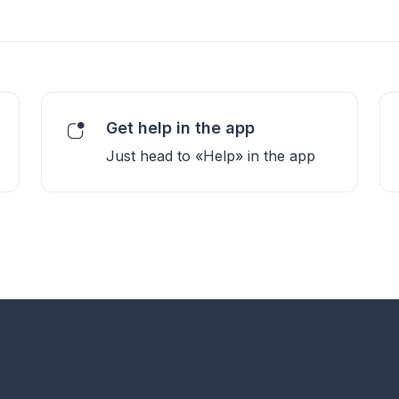
Get help in the app
Just head to «Help» in the app