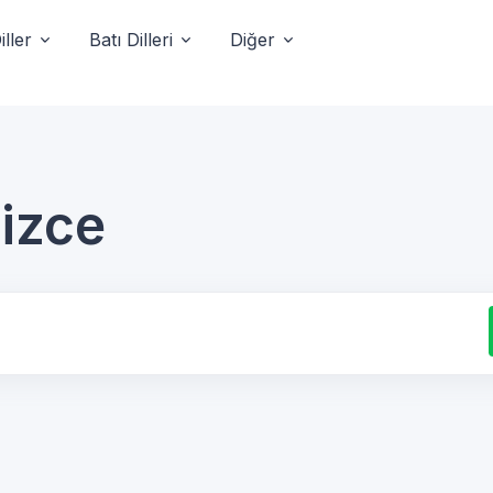
ller
Batı Dilleri
Diğer
lizce