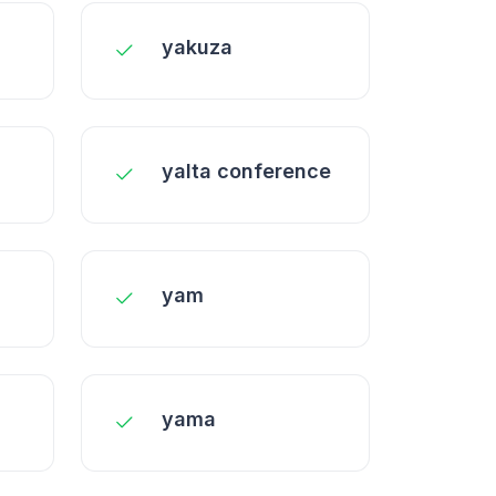
yakuza
yalta conference
yam
yama