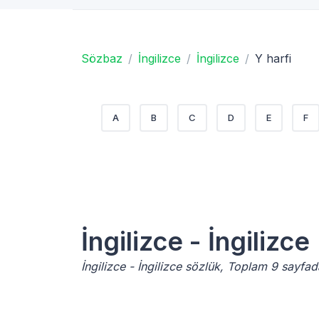
Sözbaz
İngilizce
İngilizce
Y harfi
A
B
C
D
E
F
İngilizce - İngilizce
İngilizce - İngilizce sözlük, Toplam 9 sayfad