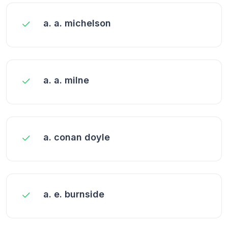
a. a. michelson
a. a. milne
a. conan doyle
a. e. burnside