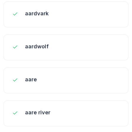
aardvark
aardwolf
aare
aare river