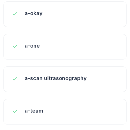
a-okay
a-one
a-scan ultrasonography
a-team