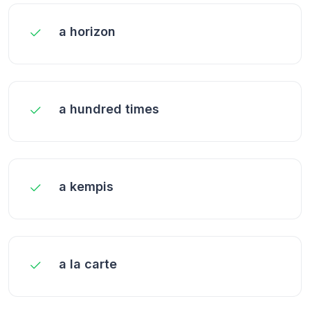
a horizon
a hundred times
a kempis
a la carte