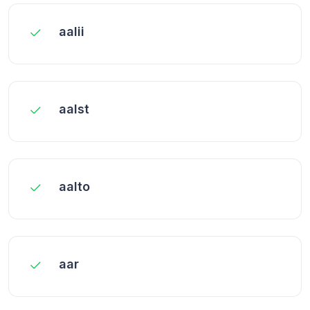
aalii
aalst
aalto
aar