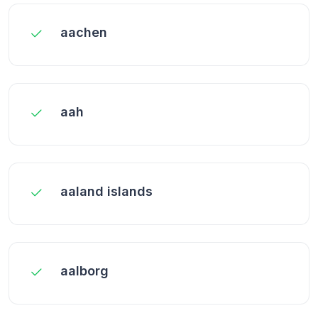
aachen
aah
aaland islands
aalborg