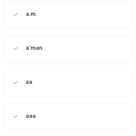
a.m.
a'man
aa
aaa