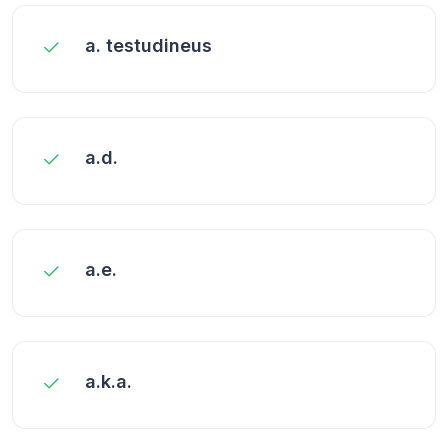
a. testudineus
a.d.
a.e.
a.k.a.