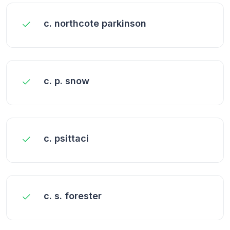
c. northcote parkinson
c. p. snow
c. psittaci
c. s. forester