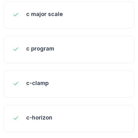
c major scale
c program
c-clamp
c-horizon