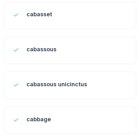
cabasset
cabassous
cabassous unicinctus
cabbage