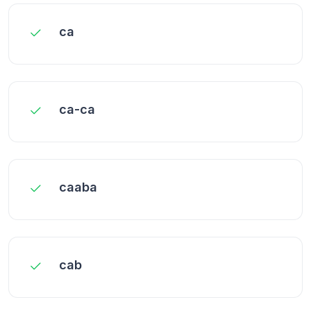
ca
ca-ca
caaba
cab