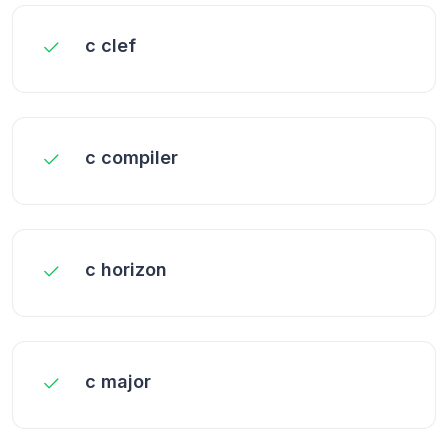
c clef
c compiler
c horizon
c major