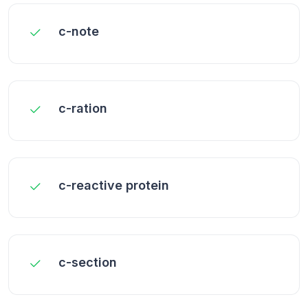
c-note
c-ration
c-reactive protein
c-section