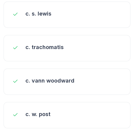
c. s. lewis
c. trachomatis
c. vann woodward
c. w. post