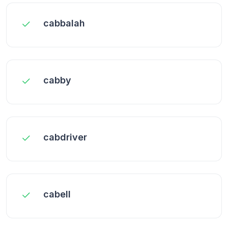
cabbalah
cabby
cabdriver
cabell