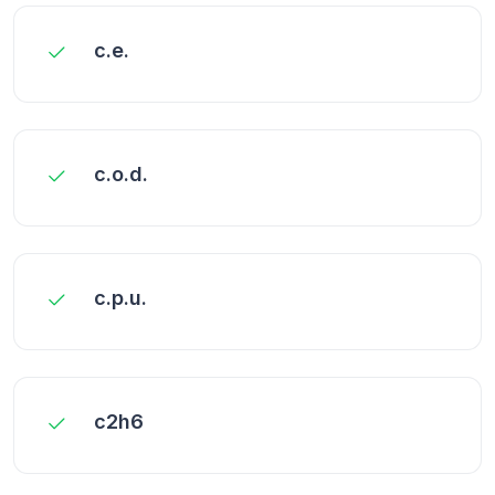
c.e.
c.o.d.
c.p.u.
c2h6