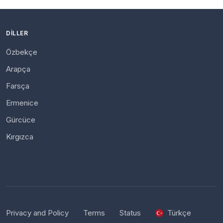
DILLER
Özbekçe
Arapça
Farsça
Ermenice
Gürcüce
Kırgızca
Privacy and Policy
Terms
Status
Türkçe