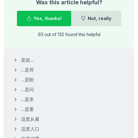
Was this article helpful?
Yes, thanks!
Not, really
93 out of 132 found this helpful
是故…
…是荷
…是盼
…是问
…是幸
…是要
适度从紧
适度人口