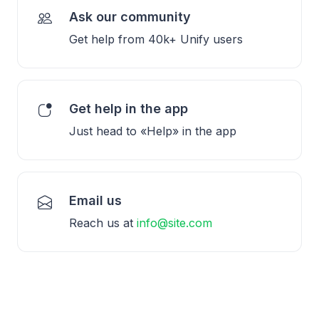
Ask our community
Get help from 40k+ Unify users
Get help in the app
Just head to «Help» in the app
Email us
Reach us at
info@site.com