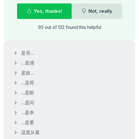
Yes, thanks!
Not, really
93 out of 132 found this helpful
是否…
…是感
是故…
…是荷
…是盼
…是问
…是幸
…是要
适度从紧