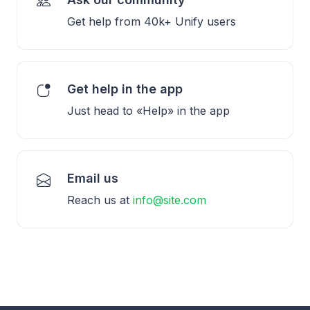
Get help from 40k+ Unify users
Get help in the app
Just head to «Help» in the app
Email us
Reach us at
info@site.com