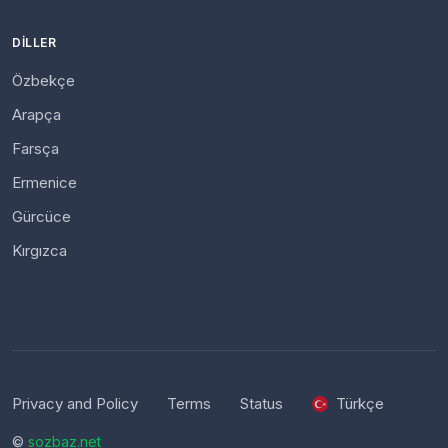
DILLER
Özbekçe
Arapça
Farsça
Ermenice
Gürcüce
Kırgızca
Privacy and Policy
Terms
Status
Türkçe
©
sozbaz.net