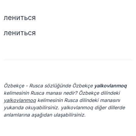
лениться
лениться
Özbekçe - Rusca sözlüğünde Özbekçe
yalkovlanmoq
kelimesinin Rusca manası nedir? Özbekçe dilindeki
yalkovlanmoq
kelimesinin Rusca dilindeki manasını
yukarıda okuyabilirsiniz. yalkovlanmoq diğer dillerde
anlamlarına aşağıdan ulaşabilirsiniz.