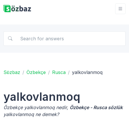
Sözbaz
Özbekçe
Rusca
yalkovlanmoq
yalkovlanmoq
Özbekçe yalkovlanmoq nedir,
Özbekçe - Rusca sözlük
yalkovlanmoq ne demek?