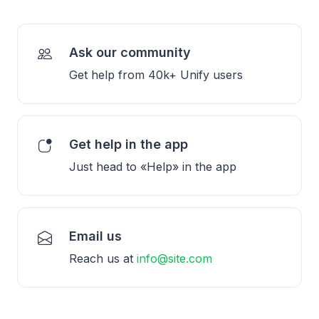
Ask our community
Get help from 40k+ Unify users
Get help in the app
Just head to «Help» in the app
Email us
Reach us at
info@site.com