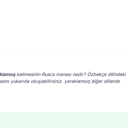
klamoq
kelimesinin Rusca manası nedir? Özbekçe dilindeki
sını yukarıda okuyabilirsiniz. yaraklamoq diğer dillerde