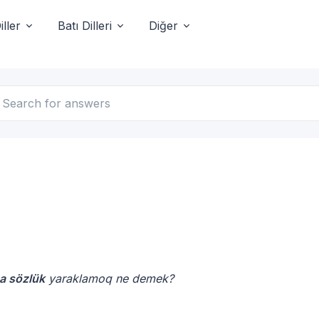
ller
Batı Dilleri
Diğer
a sözlük
yaraklamoq ne demek?