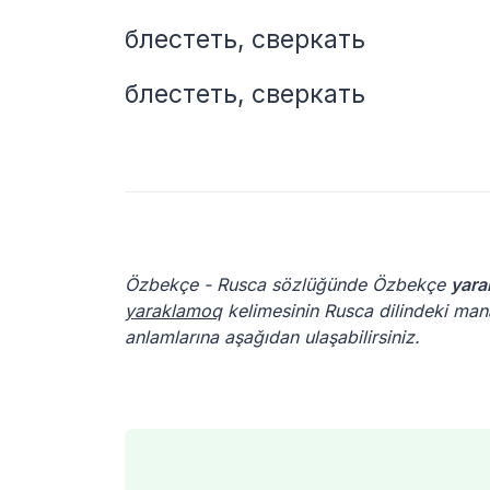
блестеть, сверкать
блестеть, сверкать
Özbekçe - Rusca sözlüğünde Özbekçe
yara
yaraklamoq
kelimesinin Rusca dilindeki mana
anlamlarına aşağıdan ulaşabilirsiniz.