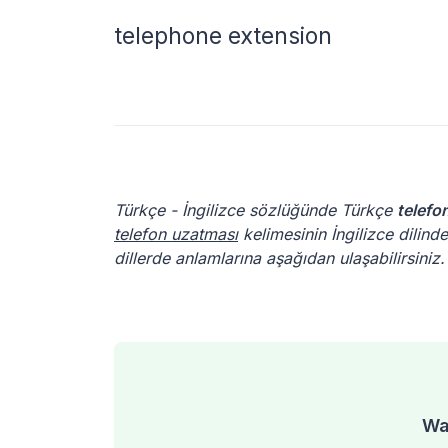
telephone extension
Türkçe - İngilizce sözlüğünde Türkçe
telefo
telefon uzatması
kelimesinin İngilizce dilind
dillerde anlamlarına aşağıdan ulaşabilirsiniz.
Was