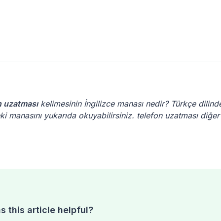
n uzatması
kelimesinin İngilizce manası nedir? Türkçe dilind
eki manasını yukarıda okuyabilirsiniz. telefon uzatması diğer
 this article helpful?