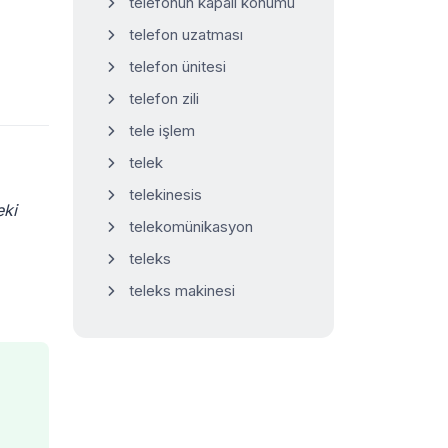
telefonun kapalı konumu
telefon uzatması
telefon ünitesi
telefon zili
tele işlem
telek
telekinesis
eki
telekomünikasyon
teleks
teleks makinesi