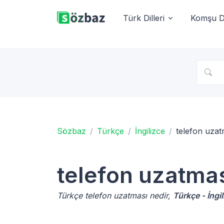
Türk Dilleri
Komşu Di
Sözbaz
Türkçe
İngilizce
telefon uzat
telefon uzatma
Türkçe telefon uzatması nedir,
Türkçe - İngi