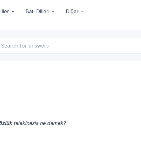
ller
Batı Dilleri
Diğer
sözlük
telekinesis ne demek?