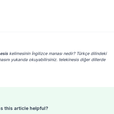
nesis
kelimesinin İngilizce manası nedir? Türkçe dilindeki
asını yukarıda okuyabilirsiniz. telekinesis diğer dillerde
 this article helpful?