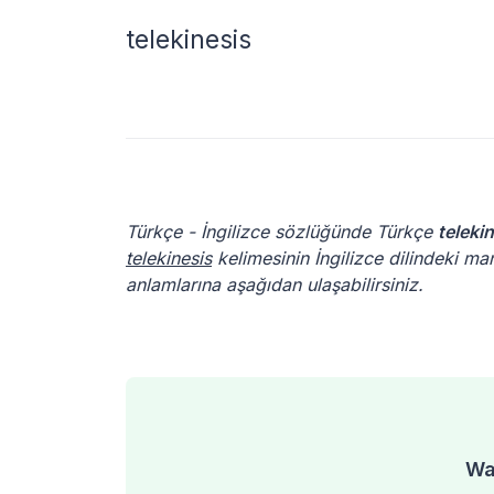
telekinesis
Türkçe - İngilizce sözlüğünde Türkçe
teleki
telekinesis
kelimesinin İngilizce dilindeki man
anlamlarına aşağıdan ulaşabilirsiniz.
Was