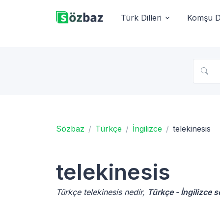
Türk Dilleri
Komşu Di
Sözbaz
Türkçe
İngilizce
telekinesis
telekinesis
Türkçe telekinesis nedir,
Türkçe - İngilizce 