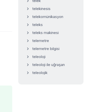
telek
telekinesis
telekomünikasyon
teleks
teleks makinesi
telemetre
telemetre bilgisi
teleoloji
teleoloji ile uğraşan
teleolojik