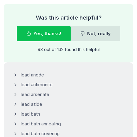
Was this article helpful?
Yes, thanks!
Not, really
93 out of 132 found this helpful
lead anode
lead antimonite
lead arsenate
lead azide
lead bath
lead bath annealing
lead bath covering