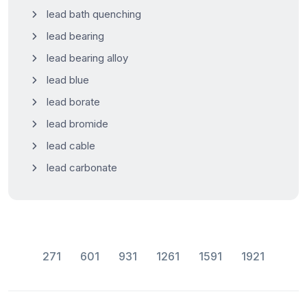
lead bath quenching
lead bearing
lead bearing alloy
lead blue
lead borate
lead bromide
lead cable
lead carbonate
271
601
931
1261
1591
1921