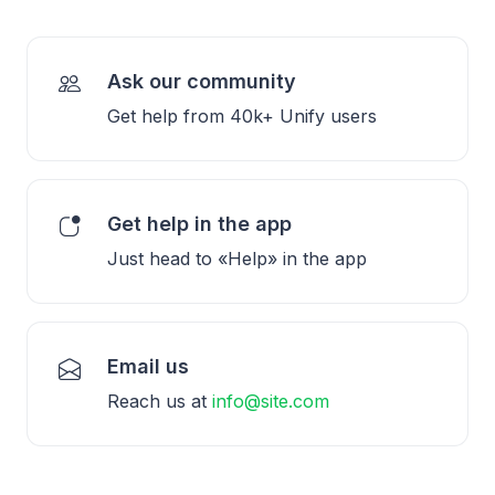
Ask our community
Get help from 40k+ Unify users
Get help in the app
Just head to «Help» in the app
Email us
Reach us at
info@site.com