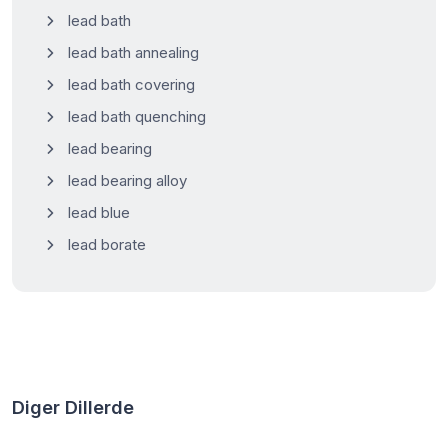
lead bath
lead bath annealing
lead bath covering
lead bath quenching
lead bearing
lead bearing alloy
lead blue
lead borate
Diger Dillerde