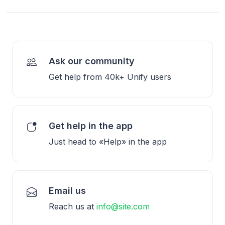
Ask our community
Get help from 40k+ Unify users
Get help in the app
Just head to «Help» in the app
Email us
Reach us at
info@site.com