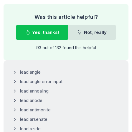
Was this article helpful?
Yes, thanks!
Not, really
93 out of 132 found this helpful
lead angle
lead angle error input
lead annealing
lead anode
lead antimonite
lead arsenate
lead azide