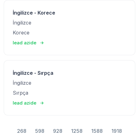
İngilizce - Korece
İngilizce
Korece
lead azide
İngilizce - Sırpça
İngilizce
Sırpça
lead azide
268
598
928
1258
1588
1918