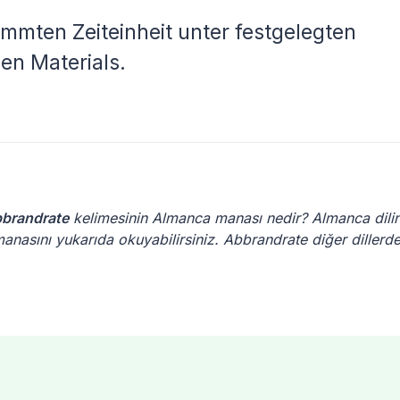
immten Zeiteinheit unter festgelegten
n Materials.
brandrate
kelimesinin Almanca manası nedir? Almanca dili
anasını yukarıda okuyabilirsiniz. Abbrandrate diğer dillerd