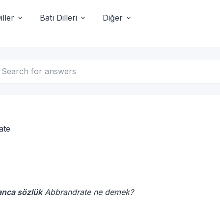
ller
Batı Dilleri
Diğer
ate
anca sözlük
Abbrandrate ne demek?