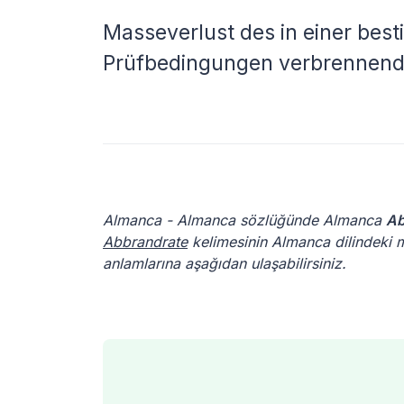
Masseverlust des in einer best
Prüfbedingungen verbrennende
Almanca - Almanca sözlüğünde Almanca
Ab
Abbrandrate
kelimesinin Almanca dilindeki m
anlamlarına aşağıdan ulaşabilirsiniz.