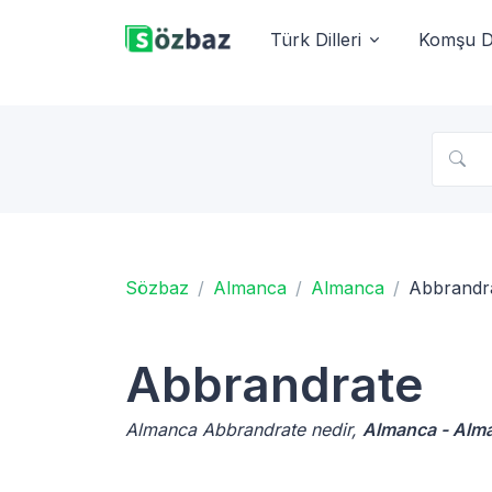
Türk Dilleri
Komşu Di
Sözbaz
Almanca
Almanca
Abbrandr
Abbrandrate
Almanca Abbrandrate nedir,
Almanca - Alm