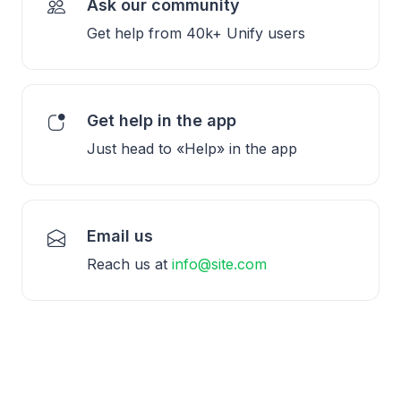
Ask our community
Get help from 40k+ Unify users
Get help in the app
Just head to «Help» in the app
Email us
Reach us at
info@site.com