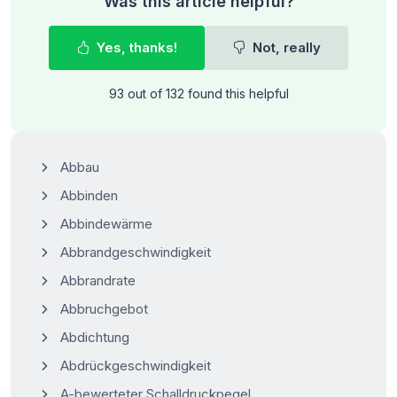
Was this article helpful?
Yes, thanks!
Not, really
93 out of 132 found this helpful
Abbau
Abbinden
Abbindewärme
Abbrandgeschwindigkeit
Abbrandrate
Abbruchgebot
Abdichtung
Abdrückgeschwindigkeit
A-bewerteter Schalldruckpegel