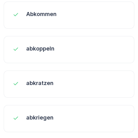
Abkommen
abkoppeln
abkratzen
abkriegen