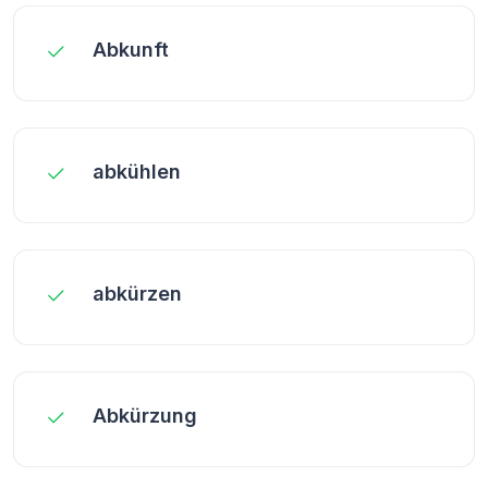
Abkunft
abkühlen
abkürzen
Abkürzung