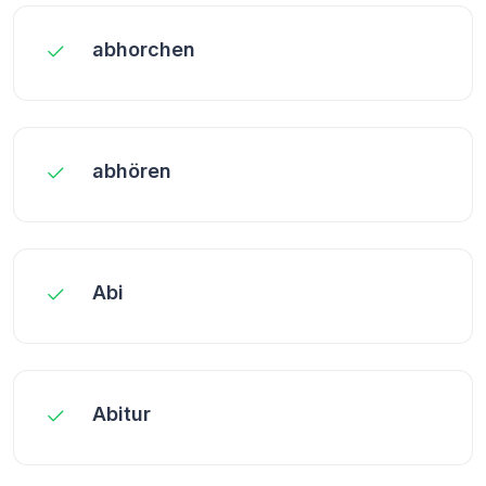
abhorchen
abhören
Abi
Abitur