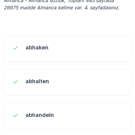
Almanca - Almanca sözlük, Toplam 445 sayfada
26675 madde Almanca kelime var. 4. sayfadasınız.
abhaken
abhalten
abhandeln