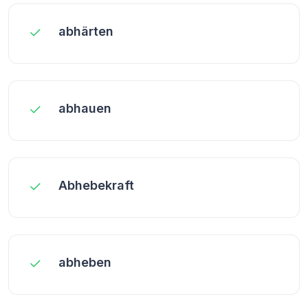
abhärten
abhauen
Abhebekraft
abheben