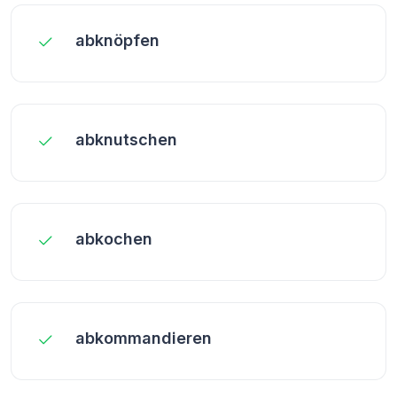
abknöpfen
abknutschen
abkochen
abkommandieren