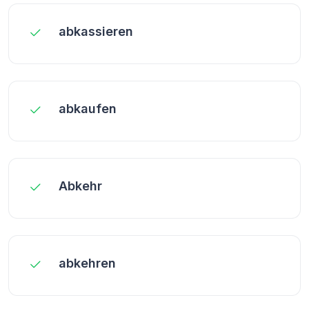
abkassieren
abkaufen
Abkehr
abkehren