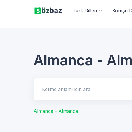
Türk Dilleri
Komşu Di
Almanca - Al
Kelime anlamı için ara
Almanca - Almanca