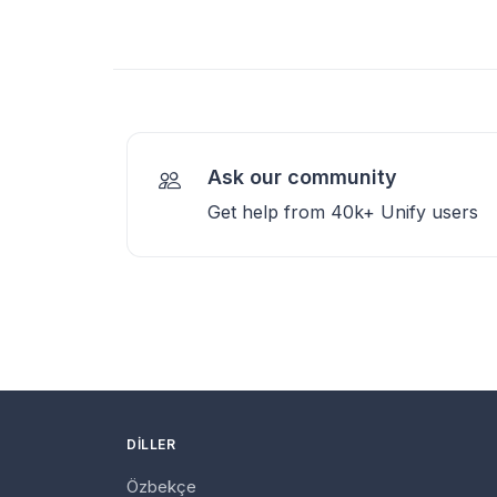
Ask our community
Get help from 40k+ Unify users
DILLER
Özbekçe