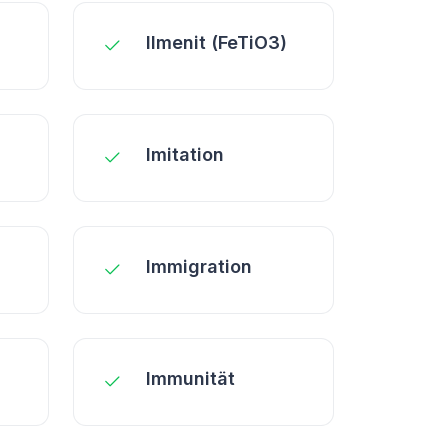
Ilmenit (FeTiO3)
Imitation
Immigration
Immunität