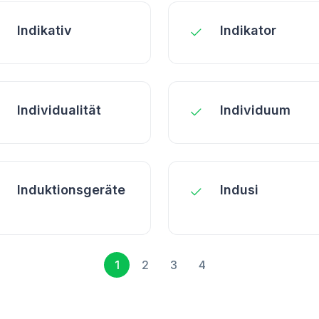
Indikativ
Indikator
Individualität
Individuum
Induktionsgeräte
Indusi
1
2
3
4