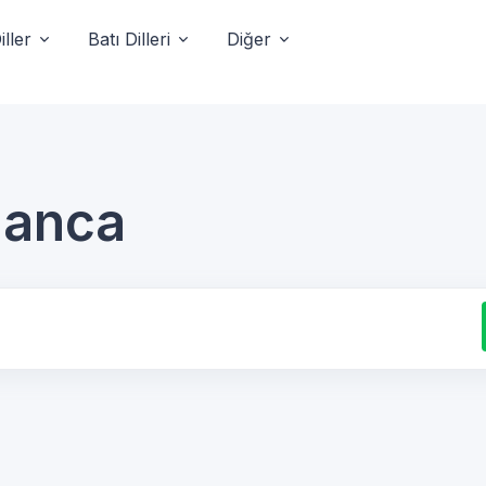
ller
Batı Dilleri
Diğer
manca