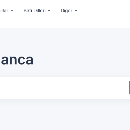
ller
Batı Dilleri
Diğer
manca