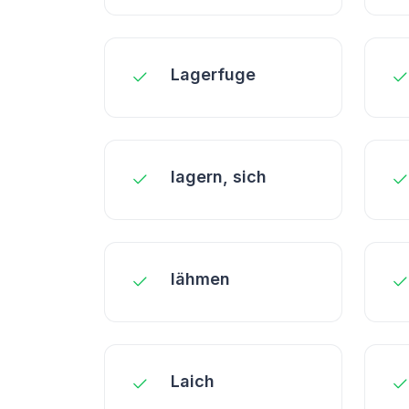
Lagerfuge
lagern, sich
lähmen
Laich