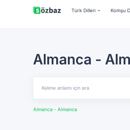
Türk Dilleri
Komşu Di
Almanca - Al
Kelime anlamı için ara
Almanca - Almanca