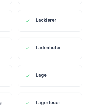
Lackierer
Ladenhüter
Lage
g
Lagerfeuer