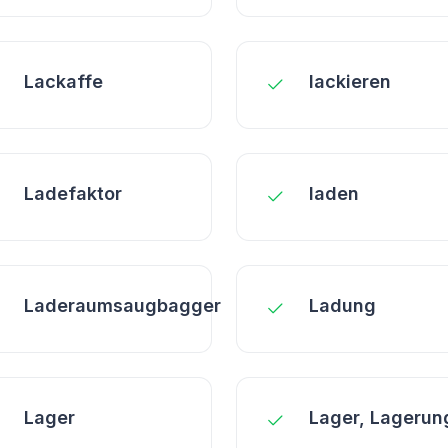
Lackaffe
lackieren
Ladefaktor
laden
Laderaumsaugbagger
Ladung
Lager
Lager, Lagerun