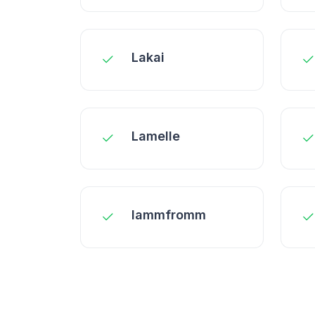
Lakai
Lamelle
lammfromm