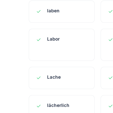
laben
Labor
Lache
lächerlich