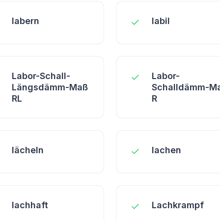
labern
labil
Labor-Schall-
Labor-
Längsdämm-Maß
Schalldämm-M
RL
R
lächeln
lachen
lachhaft
Lachkrampf