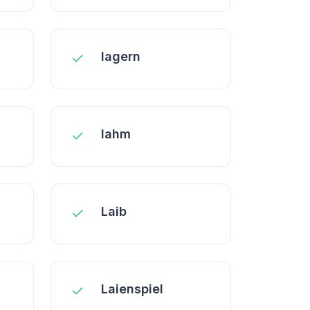
lagern
lahm
Laib
Laienspiel