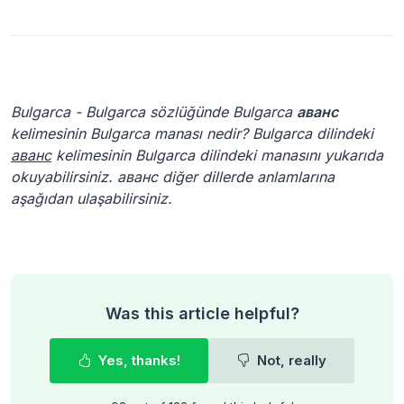
Bulgarca - Bulgarca sözlüğünde Bulgarca
аванс
kelimesinin Bulgarca manası nedir? Bulgarca dilindeki
аванс
kelimesinin Bulgarca dilindeki manasını yukarıda
okuyabilirsiniz. аванс diğer dillerde anlamlarına
aşağıdan ulaşabilirsiniz.
Was this article helpful?
Yes, thanks!
Not, really