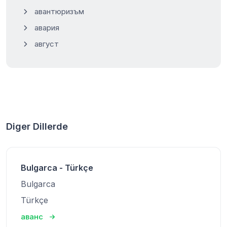
авантюризъм
авария
август
Diger Dillerde
Bulgarca - Türkçe
Bulgarca
Türkçe
аванс