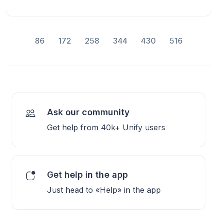
86
172
258
344
430
516
Ask our community
Get help from 40k+ Unify users
Get help in the app
Just head to «Help» in the app