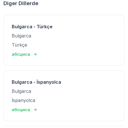
Diger Dillerde
Bulgarca - Türkçe
Bulgarca
Türkçe
абсциса
Bulgarca - İspanyolca
Bulgarca
İspanyolca
абсциса