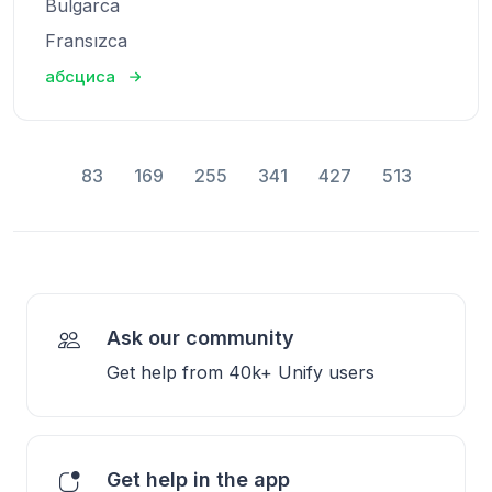
Bulgarca
Fransızca
абсциса
83
169
255
341
427
513
Ask our community
Get help from 40k+ Unify users
Get help in the app