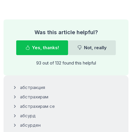
Was this article helpful?
Yes, thanks!
Not, really
93 out of 132 found this helpful
абстракция
абстрахирам
абстрахирам се
абсурд
абсурден