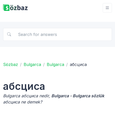
Sözbaz
Bulgarca
Bulgarca
абсциса
абсциса
Bulgarca абсциса nedir,
Bulgarca - Bulgarca sözlük
абсциса ne demek?