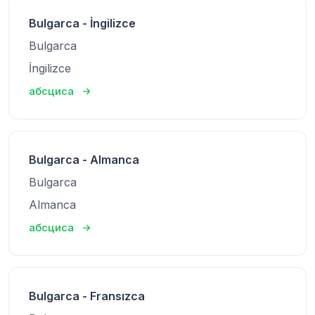
Bulgarca - İngilizce
Bulgarca
İngilizce
абсциса
Bulgarca - Almanca
Bulgarca
Almanca
абсциса
Bulgarca - Fransızca