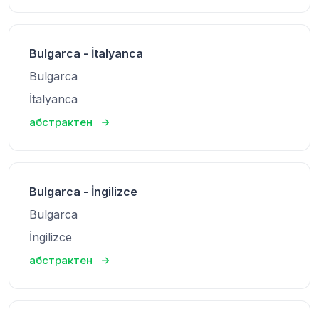
Bulgarca - İtalyanca
Bulgarca
İtalyanca
абстрактен
Bulgarca - İngilizce
Bulgarca
İngilizce
абстрактен