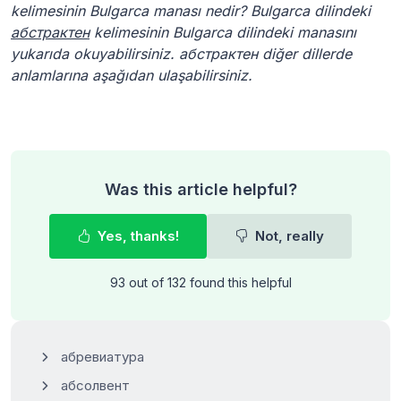
kelimesinin Bulgarca manası nedir? Bulgarca dilindeki
абстрактен
kelimesinin Bulgarca dilindeki manasını
yukarıda okuyabilirsiniz. абстрактен diğer dillerde
anlamlarına aşağıdan ulaşabilirsiniz.
Was this article helpful?
Yes, thanks!
Not, really
93 out of 132 found this helpful
абревиатура
абсолвент