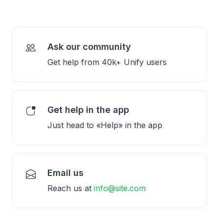
Ask our community
Get help from 40k+ Unify users
Get help in the app
Just head to «Help» in the app
Email us
Reach us at
info@site.com