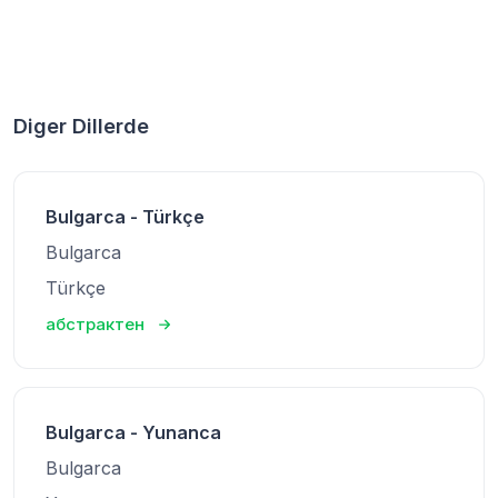
Diger Dillerde
Bulgarca - Türkçe
Bulgarca
Türkçe
абстрактен
Bulgarca - Yunanca
Bulgarca