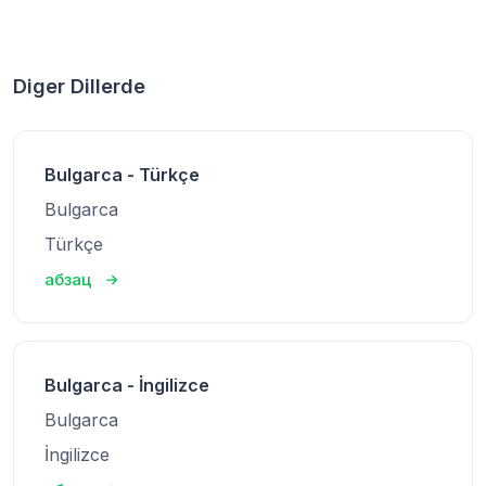
Diger Dillerde
Bulgarca - Türkçe
Bulgarca
Türkçe
абзац
Bulgarca - İngilizce
Bulgarca
İngilizce