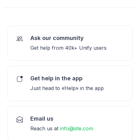
Ask our community
Get help from 40k+ Unify users
Get help in the app
Just head to «Help» in the app
Email us
Reach us at
info@site.com