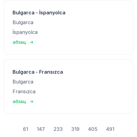
Bulgarca - İspanyolca
Bulgarca
İspanyolca
абзац
Bulgarca - Fransızca
Bulgarca
Fransızca
абзац
61
147
233
319
405
491