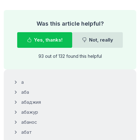
Was this article helpful?
Yes, thanks!
Not, really
93 out of 132 found this helpful
а
аба
абаджия
абажур
абанос
абат