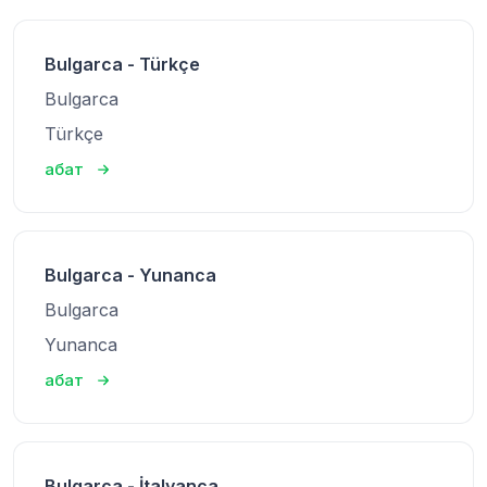
Bulgarca - Türkçe
Bulgarca
Türkçe
абат
Bulgarca - Yunanca
Bulgarca
Yunanca
абат
Bulgarca - İtalyanca