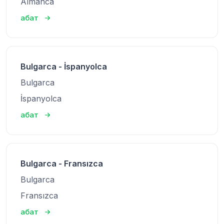
Almanca
абат
Bulgarca - İspanyolca
Bulgarca
İspanyolca
абат
Bulgarca - Fransızca
Bulgarca
Fransızca
абат