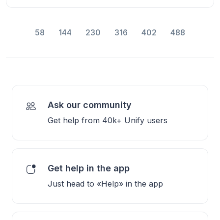
58
144
230
316
402
488
Ask our community
Get help from 40k+ Unify users
Get help in the app
Just head to «Help» in the app