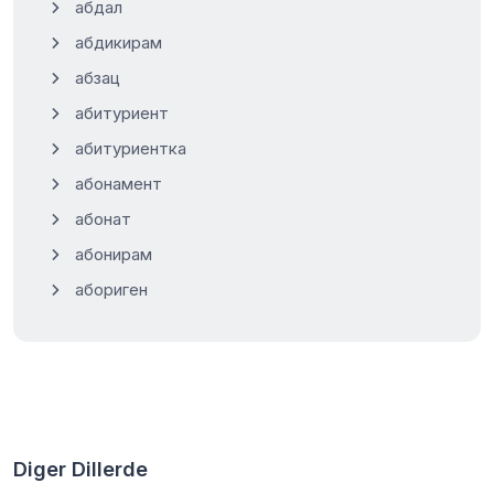
абдал
абдикирам
абзац
абитуриент
абитуриентка
абонамент
абонат
абонирам
абориген
Diger Dillerde