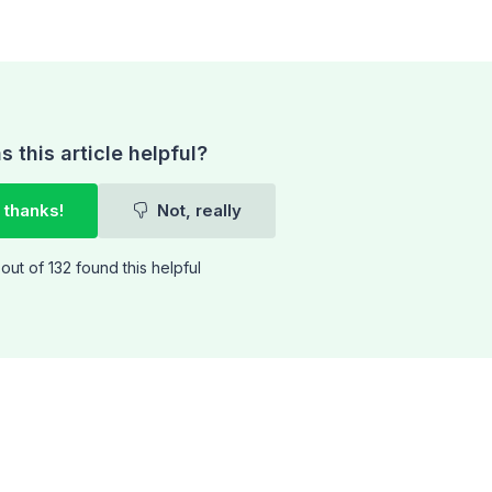
 this article helpful?
 thanks!
Not, really
out of 132 found this helpful