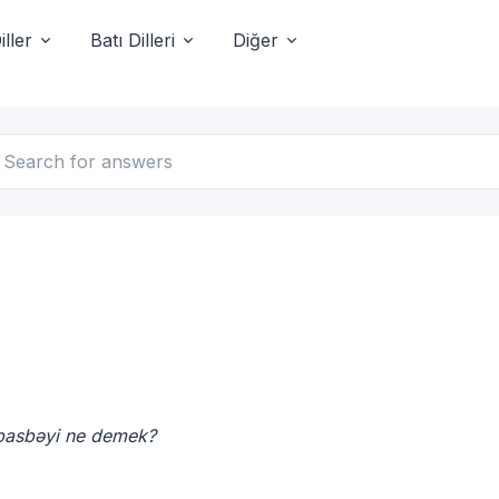
ller
Batı Dilleri
Diğer
asbəyi ne demek?