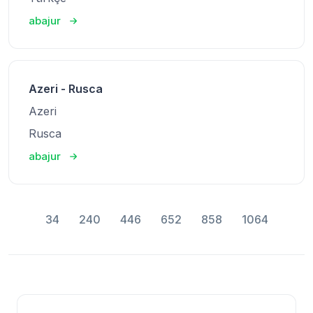
abajur
Azeri - Rusca
Azeri
Rusca
abajur
34
240
446
652
858
1064