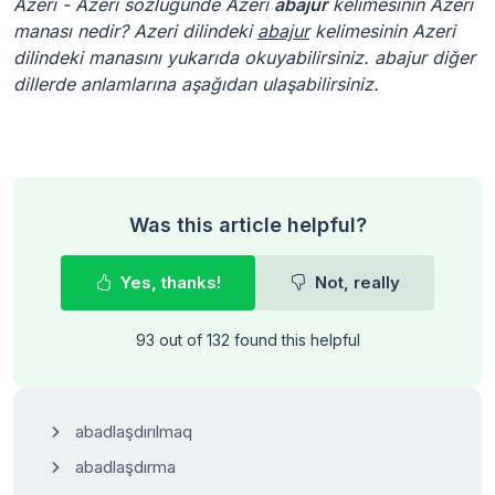
Azeri - Azeri sözlüğünde Azeri
abajur
kelimesinin Azeri
manası nedir? Azeri dilindeki
abajur
kelimesinin Azeri
dilindeki manasını yukarıda okuyabilirsiniz. abajur diğer
dillerde anlamlarına aşağıdan ulaşabilirsiniz.
Was this article helpful?
Yes, thanks!
Not, really
93 out of 132 found this helpful
abadlaşdırılmaq
abadlaşdırma