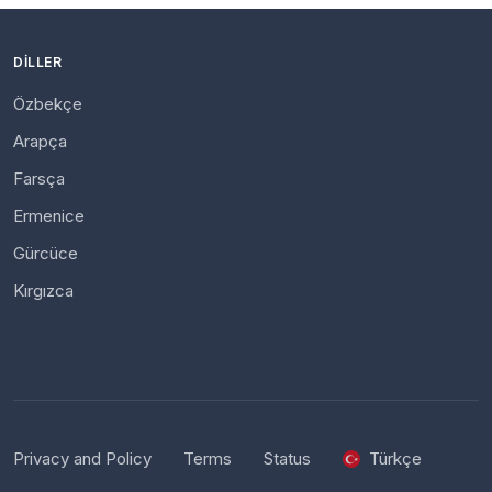
DILLER
Özbekçe
Arapça
Farsça
Ermenice
Gürcüce
Kırgızca
Privacy and Policy
Terms
Status
Türkçe