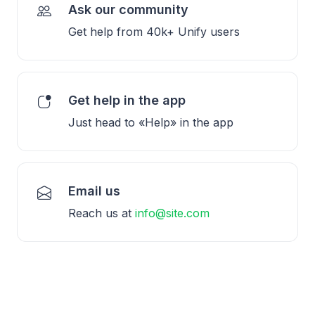
Ask our community
Get help from 40k+ Unify users
Get help in the app
Just head to «Help» in the app
Email us
Reach us at
info@site.com