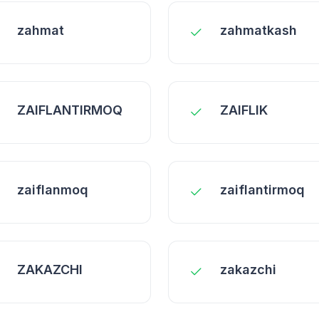
zahmat
zahmatkash
ZAIFLANTIRMOQ
ZAIFLIK
zaiflanmoq
zaiflantirmoq
ZAKAZCHI
zakazchi