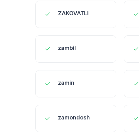
ZAKOVATLI
zambil
zamin
zamondosh