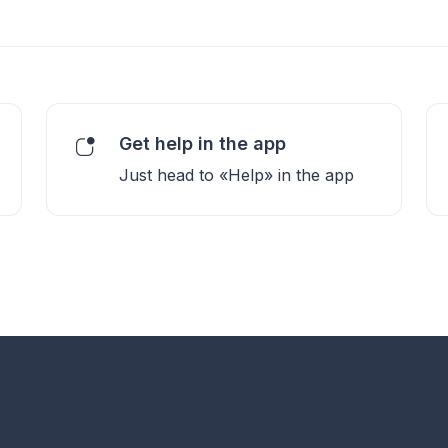
Get help in the app
Just head to «Help» in the app