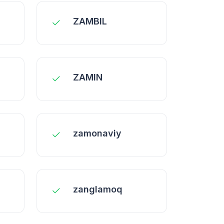
ZAMBIL
ZAMIN
zamonaviy
zanglamoq