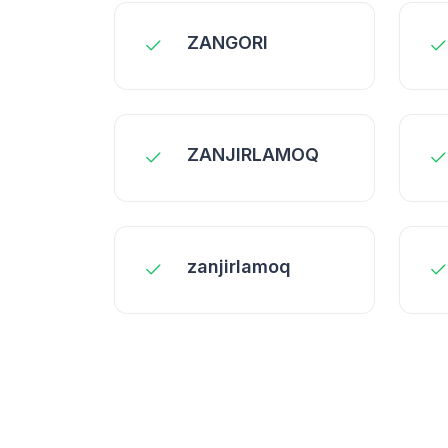
ZANGORI
ZANJIRLAMOQ
zanjirlamoq