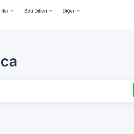
ller
Batı Dilleri
Diğer
sca