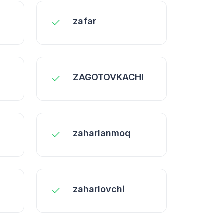
zafar
ZAGOTOVKACHI
zaharlanmoq
zaharlovchi