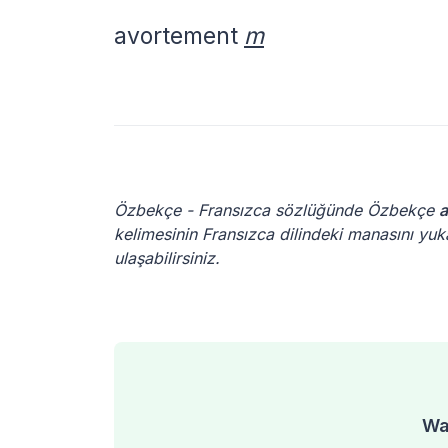
avortement
m
Özbekçe - Fransızca sözlüğünde Özbekçe
a
kelimesinin Fransızca dilindeki manasını yuka
ulaşabilirsiniz.
Was