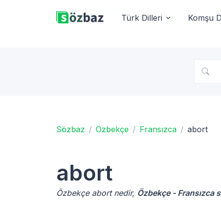
Türk Dilleri
Komşu Di
Sözbaz
Özbekçe
Fransızca
abort
abort
Özbekçe abort nedir,
Özbekçe - Fransızca 