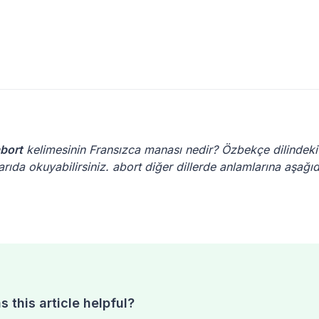
bort
kelimesinin Fransızca manası nedir? Özbekçe dilindek
rıda okuyabilirsiniz. abort diğer dillerde anlamlarına aşağı
 this article helpful?