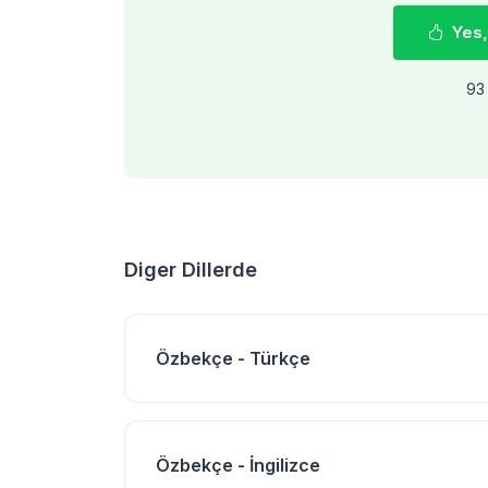
Yes,
93 
Diger Dillerde
Özbekçe - Türkçe
Özbekçe - İngilizce