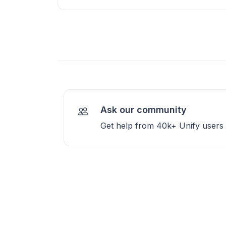
Ask our community
Get help from 40k+ Unify users