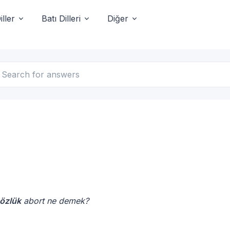
ller
Batı Dilleri
Diğer
sözlük
abort ne demek?