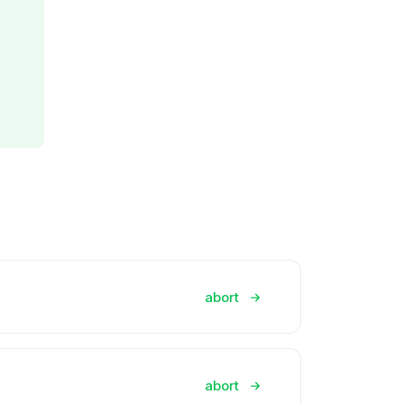
abort
abort