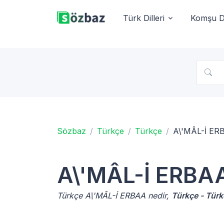
Türk Dilleri
Komşu Di
Sözbaz
Türkçe
Türkçe
A\'MÂL-İ ER
A\'MÂL-İ ERBA
Türkçe A\'MÂL-İ ERBAA nedir,
Türkçe - Türk