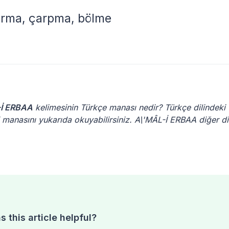
karma, çarpma, bölme
-İ ERBAA
kelimesinin Türkçe manası nedir? Türkçe dilindeki
 manasını yukarıda okuyabilirsiniz. A\'MÂL-İ ERBAA diğer di
 this article helpful?