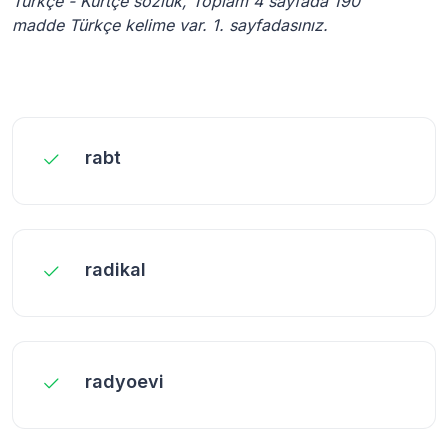
Türkçe - Kürtçe sözlük, Toplam 4 sayfada 190
madde Türkçe kelime var. 1. sayfadasınız.
rabt
radikal
radyoevi