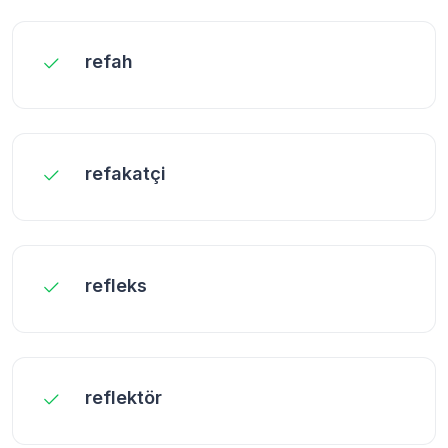
refah
refakatçi
refleks
reflektör