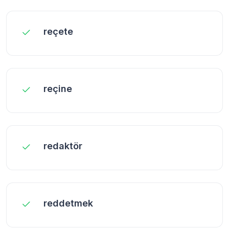
reçete
reçine
redaktör
reddetmek