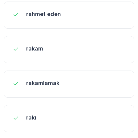
rahmet eden
rakam
rakamlamak
rakı