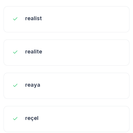
realist
realite
reaya
reçel