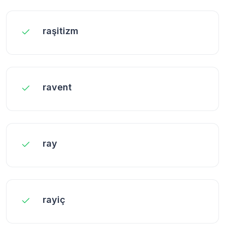
raşitizm
ravent
ray
rayiç