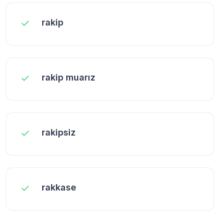
rakip
rakip muarız
rakipsiz
rakkase