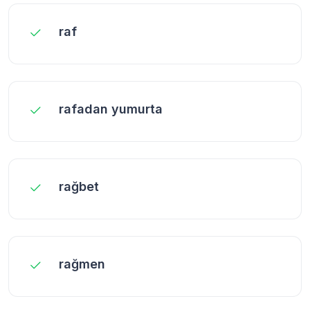
raf
rafadan yumurta
rağbet
rağmen