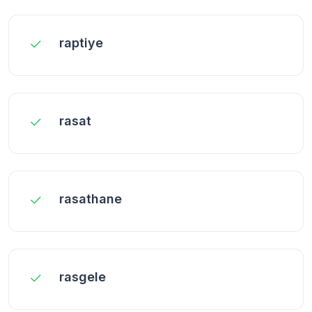
raptiye
rasat
rasathane
rasgele