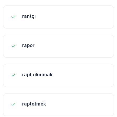
rantçı
rapor
rapt olunmak
raptetmek