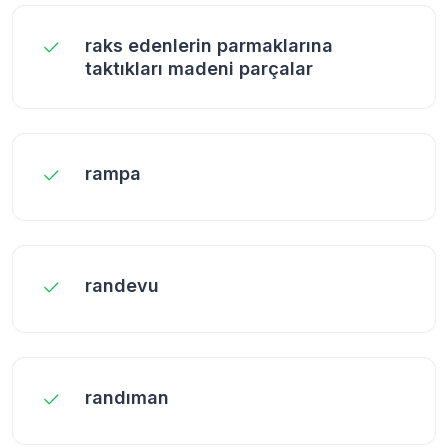
raks edenlerin parmaklarına
taktıkları madeni parçalar
rampa
randevu
randıman