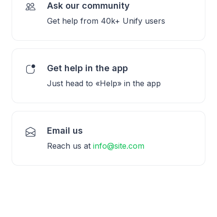
Ask our community
Get help from 40k+ Unify users
Get help in the app
Just head to «Help» in the app
Email us
Reach us at
info@site.com