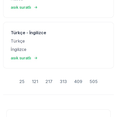
asık suratlı
Türkçe - İngilizce
Türkçe
İngilizce
asık suratlı
25
121
217
313
409
505