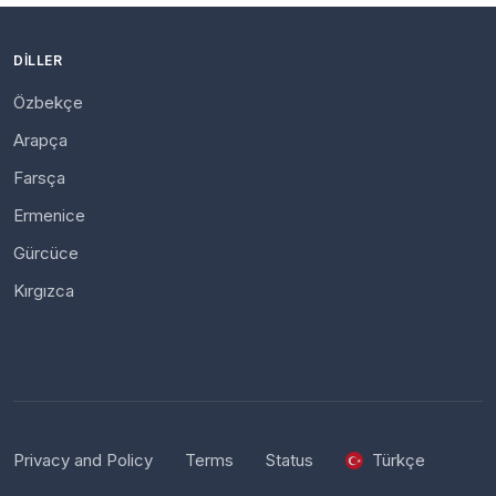
DILLER
Özbekçe
Arapça
Farsça
Ermenice
Gürcüce
Kırgızca
Privacy and Policy
Terms
Status
Türkçe