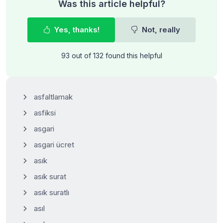
Was this article helpful?
Yes, thanks!
Not, really
93 out of 132 found this helpful
asfaltlamak
asfiksi
asgari
asgari ücret
asık
asık surat
asık suratlı
asıl