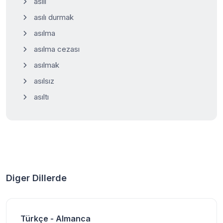
asılı
asılı durmak
asılma
asılma cezası
asılmak
asılsız
asıltı
Diger Dillerde
Türkçe - Almanca