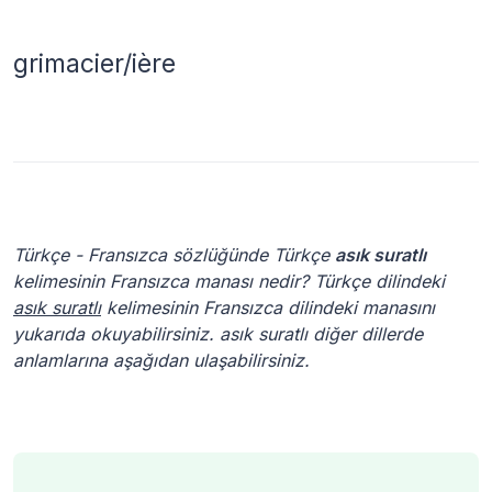
grimacier/ière
Türkçe - Fransızca sözlüğünde Türkçe
asık suratlı
kelimesinin Fransızca manası nedir? Türkçe dilindeki
asık suratlı
kelimesinin Fransızca dilindeki manasını
yukarıda okuyabilirsiniz. asık suratlı diğer dillerde
anlamlarına aşağıdan ulaşabilirsiniz.