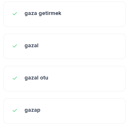
gaza getirmek
gazal
gazal otu
gazap