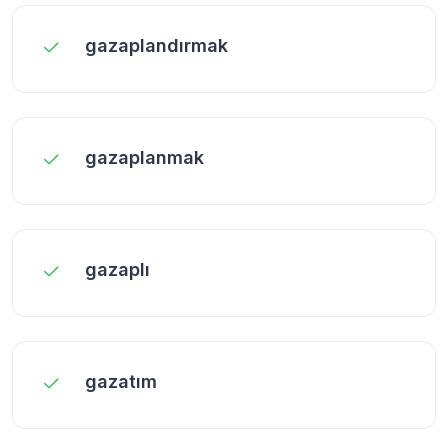
gazaplandırmak
gazaplanmak
gazaplı
gazatım