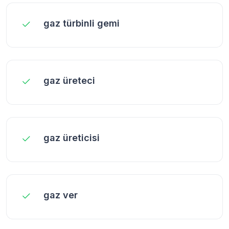
gaz türbinli gemi
gaz üreteci
gaz üreticisi
gaz ver