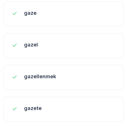
gaze
gazel
gazellenmek
gazete