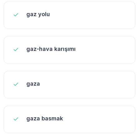
gaz yolu
gaz-hava karışımı
gaza
gaza basmak