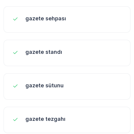
gazete sehpası
gazete standı
gazete sütunu
gazete tezgahı