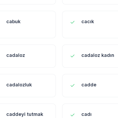
cabuk
cacık
cadaloz
cadaloz kadın
cadalozluk
cadde
caddeyi tutmak
cadı