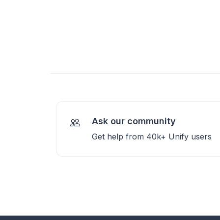
Ask our community
Get help from 40k+ Unify users