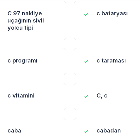
C 97 nakliye
c bataryası
uçağının sivil
yolcu tipi
c programı
c taraması
c vitamini
C, c
caba
cabadan