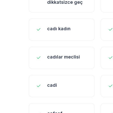
dikkatsizce geç
cadı kadın
cadılar meclisi
cadi