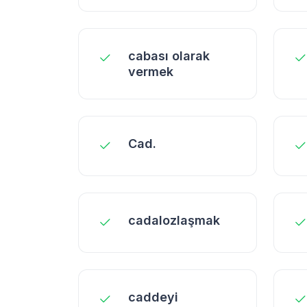
cabası olarak
vermek
Cad.
cadalozlaşmak
caddeyi