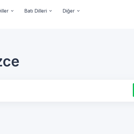
ller
Batı Dilleri
Diğer
zce