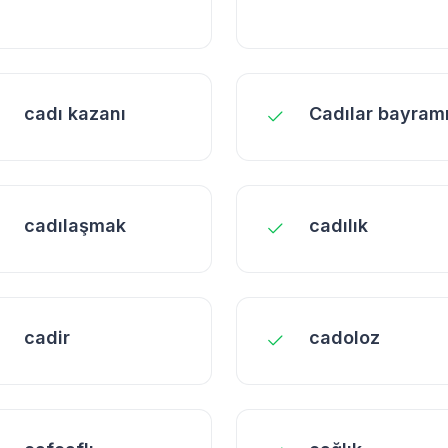
cadı kazanı
Cadılar bayram
cadılaşmak
cadılık
cadir
cadoloz