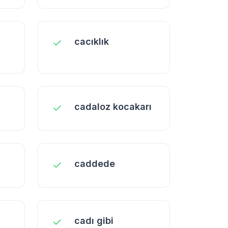
cacıklık
cadaloz kocakarı
caddede
cadı gibi